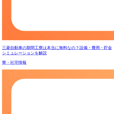
三菱自動車の期間工寮は本当に無料なの？設備・費用・貯金
シミュレーションを解説
寮・社宅情報