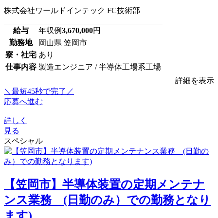
株式会社ワールドインテック FC技術部
給与
年収例
3,670,000
円
勤務地
岡山県 笠岡市
寮・社宅
あり
仕事内容
製造エンジニア / 半導体工場系工場
詳細を表示
＼最短45秒で完了／
応募へ進む
詳しく
見る
スペシャル
【笠岡市】半導体装置の定期メンテナ
ンス業務 (日勤のみ）での勤務となり
ます)