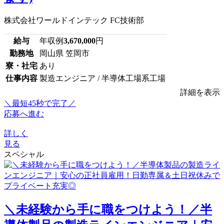
株式会社ワールドインテック FC技術部
給与
年収例
3,670,000
円
勤務地
岡山県 笠岡市
寮・社宅
あり
仕事内容
製造エンジニア / 半導体工場系工場
詳細を表示
＼最短45秒で完了／
応募へ進む
詳しく
見る
スペシャル
＼未経験から手に職をつけよう！／半