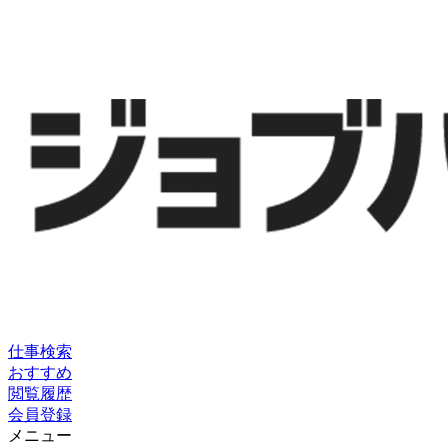
仕事検索
おすすめ
閲覧履歴
会員登録
メニュー