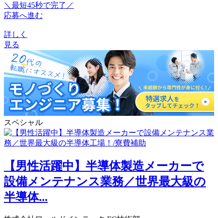
＼最短45秒で完了／
応募へ進む
詳しく
見る
スペシャル
【男性活躍中】半導体製造メーカーで
設備メンテナンス業務／世界最大級の
半導体...