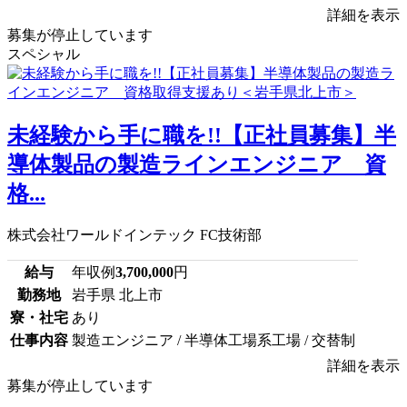
詳細を表示
募集が停止しています
スペシャル
未経験から手に職を!!【正社員募集】半
導体製品の製造ラインエンジニア 資
格...
株式会社ワールドインテック FC技術部
給与
年収例
3,700,000
円
勤務地
岩手県 北上市
寮・社宅
あり
仕事内容
製造エンジニア / 半導体工場系工場 / 交替制
詳細を表示
募集が停止しています