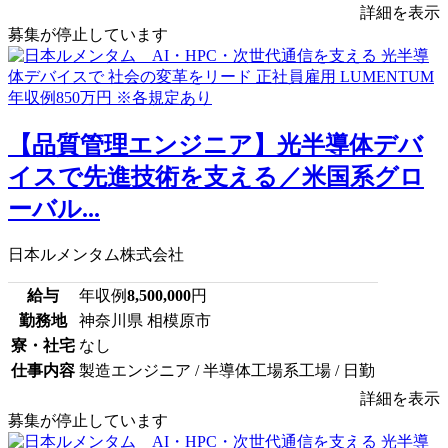
詳細を表示
募集が停止しています
【品質管理エンジニア】光半導体デバ
イスで先進技術を支える／米国系グロ
ーバル...
日本ルメンタム株式会社
給与
年収例
8,500,000
円
勤務地
神奈川県 相模原市
寮・社宅
なし
仕事内容
製造エンジニア / 半導体工場系工場 / 日勤
詳細を表示
募集が停止しています