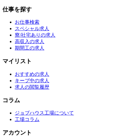
仕事を探す
お仕事検索
スペシャル求人
寮/社宅ありの求人
高収入の求人
期間工の求人
マイリスト
おすすめの求人
キープ中の求人
求人の閲覧履歴
コラム
ジョブハウス工場について
工場コラム
アカウント