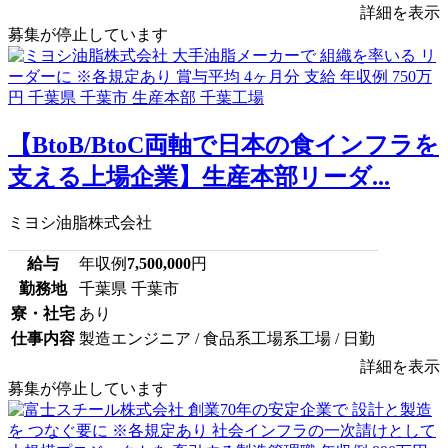
詳細を表示
募集が停止しています
【BtoB/BtoC両軸で日本の食インフラを
支える上場企業】生産本部リーダ...
ミヨシ油脂株式会社
給与
年収例
7,500,000
円
勤務地
千葉県 千葉市
寮・社宅
あり
仕事内容
製造エンジニア / 食品系工場系工場 / 日勤
詳細を表示
募集が停止しています