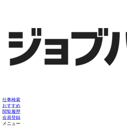
仕事検索
おすすめ
閲覧履歴
会員登録
メニュー