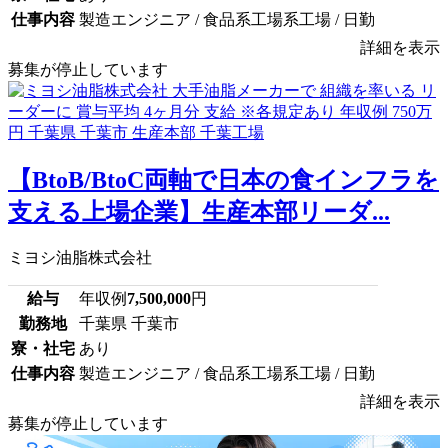
仕事内容
製造エンジニア / 食品系工場系工場 / 日勤
詳細を表示
募集が停止しています
【BtoB/BtoC両軸で日本の食インフラを
支える上場企業】生産本部リーダ...
ミヨシ油脂株式会社
給与
年収例
7,500,000
円
勤務地
千葉県 千葉市
寮・社宅
あり
仕事内容
製造エンジニア / 食品系工場系工場 / 日勤
詳細を表示
募集が停止しています