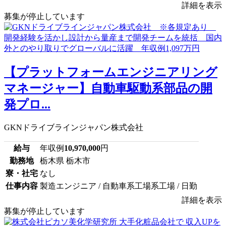
詳細を表示
募集が停止しています
【プラットフォームエンジニアリング
マネージャー】自動車駆動系部品の開
発プロ...
GKNドライブラインジャパン株式会社
給与
年収例
10,970,000
円
勤務地
栃木県 栃木市
寮・社宅
なし
仕事内容
製造エンジニア / 自動車系工場系工場 / 日勤
詳細を表示
募集が停止しています