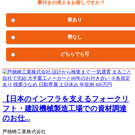
寮付きの求人をお探しですか？
寮あり
寮なし
どちらでも可
【日本のインフラを支えるフォークリ
フト・建設機械製造工場での資材調達
のお仕...
芦穂崎工業株式会社