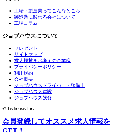
工場・製造業ってこんなところ
製造業に関わる会社について
工場コラム
ジョブハウスについて
プレゼント
サイトマップ
求人掲載をお考えの企業様
プライバシーポリシー
利用規約
会社概要
ジョブハウスドライバー・整備士
ジョブハウス建設
ジョブハウス飲食
© Techouse, Inc.
会員登録してオススメ求人情報を
GET！