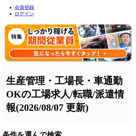
会員登録
ログイン
生産管理・工場長・車通勤
OKの工場求人/転職/派遣情
報
(2026/08/07 更新)
条件を選んで検索