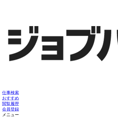
仕事検索
おすすめ
閲覧履歴
会員登録
メニュー