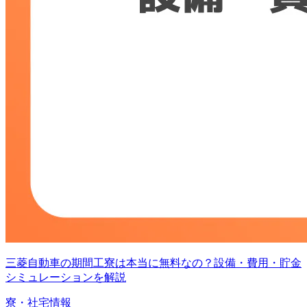
三菱自動車の期間工寮は本当に無料なの？設備・費用・貯金
シミュレーションを解説
寮・社宅情報