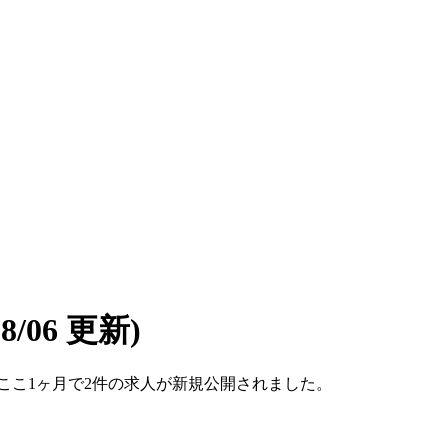
08/06 更新)
す。ここ1ヶ月で2件の求人が新規公開されました。