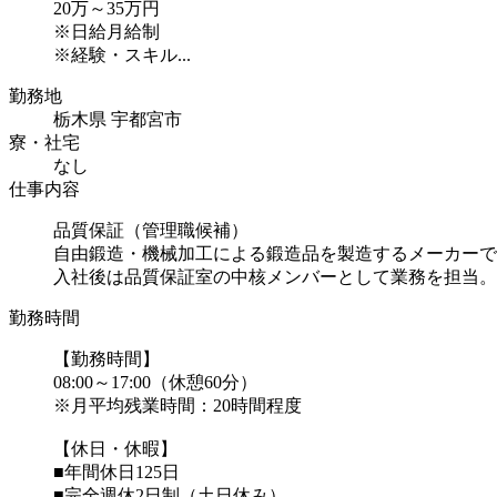
20万～35万円
※日給月給制
※経験・スキル...
勤務地
栃木県 宇都宮市
寮・社宅
なし
仕事内容
品質保証（管理職候補）
自由鍛造・機械加工による鍛造品を製造するメーカーで
入社後は品質保証室の中核メンバーとして業務を担当。早
勤務時間
【勤務時間】
08:00～17:00（休憩60分）
※月平均残業時間：20時間程度
【休日・休暇】
■年間休日125日
■完全週休2日制（土日休み）