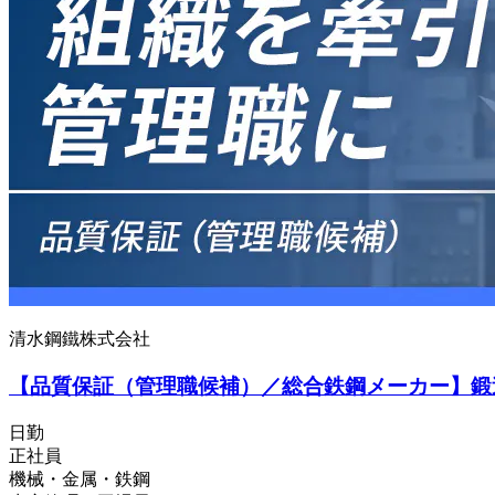
清水鋼鐵株式会社
【品質保証（管理職候補）／総合鉄鋼メーカー】鍛造
日勤
正社員
機械・金属・鉄鋼