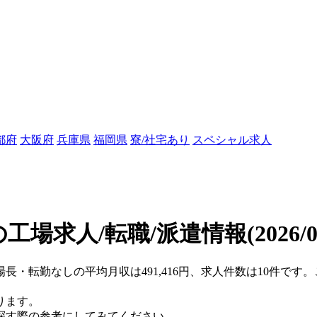
都府
大阪府
兵庫県
福岡県
寮/社宅あり
スペシャル求人
工場求人/転職/派遣情報
(2026/
場長・転勤なしの平均月収は491,416円、求人件数は10件で
ります。
探す際の参考にしてみてください。