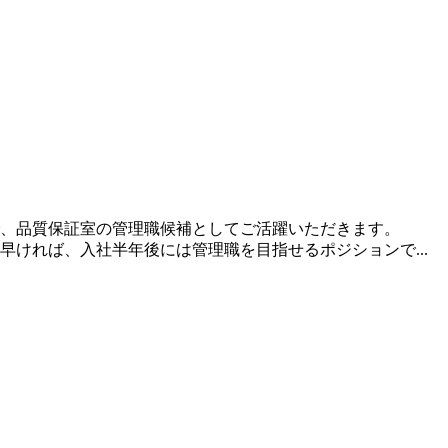
、品質保証室の管理職候補としてご活躍いただきます。
ければ、入社半年後には管理職を目指せるポジションで...