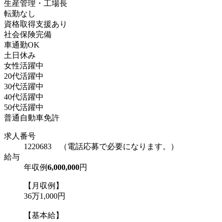
生産管理・工場長
転勤なし
資格取得支援あり
社会保険完備
車通勤OK
土日休み
女性活躍中
20代活躍中
30代活躍中
40代活躍中
50代活躍中
普通自動車免許
求人番号
1220683 （電話応募で必要になります。）
給与
年収例
6,000,000
円
【月収例】
36万1,000円
【基本給】