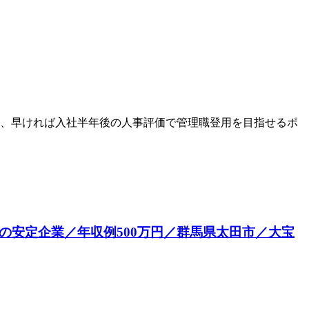
、早ければ入社半年後の人事評価で管理職登用を目指せるポ
の安定企業／年収例500万円／群馬県太田市／大宝