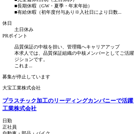
■長期休暇（GW・夏季・年末年始）
■有給休暇（初年度付与あり※入社日により日数...
休日
土日休み
PRポイント
品質保証の中核を担い、管理職へキャリアアップ
本求人では、品質保証組織の中核メンバーとしてご活躍
ジションです。
これま...
募集が停止しています
大宝工業株式会社
プラスチック加工のリーディングカンパニーで活躍【
工業株式会社
日勤
正社員
自動車・部品・バイク