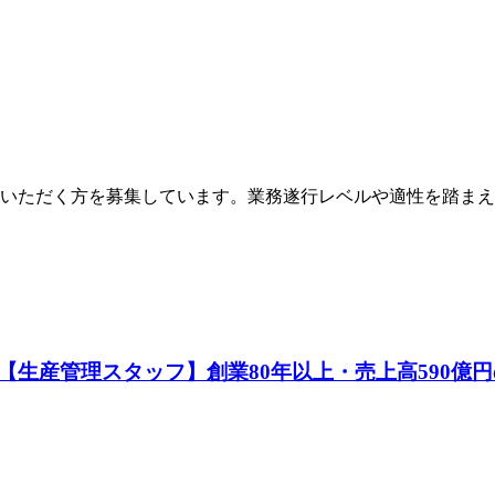
いただく方を募集しています。業務遂行レベルや適性を踏まえ
生産管理スタッフ】創業80年以上・売上高590億円