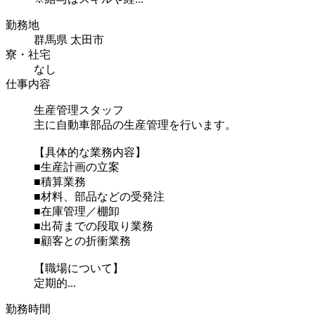
勤務地
群馬県 太田市
寮・社宅
なし
仕事内容
生産管理スタッフ
主に自動車部品の生産管理を行います。
【具体的な業務内容】
■生産計画の立案
■積算業務
■材料、部品などの受発注
■在庫管理／棚卸
■出荷までの段取り業務
■顧客との折衝業務
【職場について】
定期的...
勤務時間