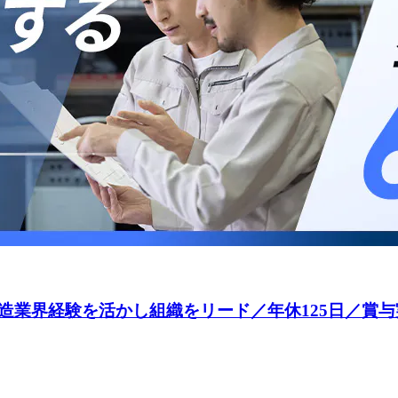
業界経験を活かし組織をリード／年休125日／賞与実