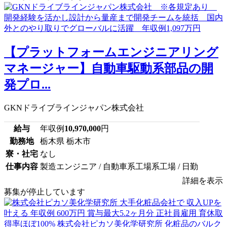
【プラットフォームエンジニアリング
マネージャー】自動車駆動系部品の開
発プロ...
GKNドライブラインジャパン株式会社
給与
年収例
10,970,000
円
勤務地
栃木県 栃木市
寮・社宅
なし
仕事内容
製造エンジニア / 自動車系工場系工場 / 日勤
詳細を表示
募集が停止しています