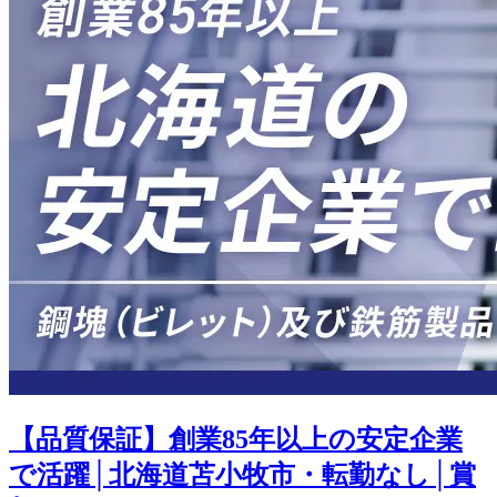
【品質保証】創業85年以上の安定企業
で活躍│北海道苫小牧市・転勤なし│賞