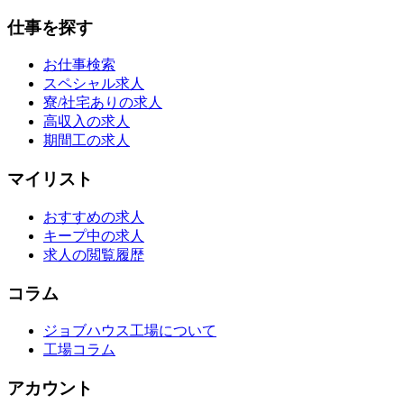
仕事を探す
お仕事検索
スペシャル求人
寮/社宅ありの求人
高収入の求人
期間工の求人
マイリスト
おすすめの求人
キープ中の求人
求人の閲覧履歴
コラム
ジョブハウス工場について
工場コラム
アカウント