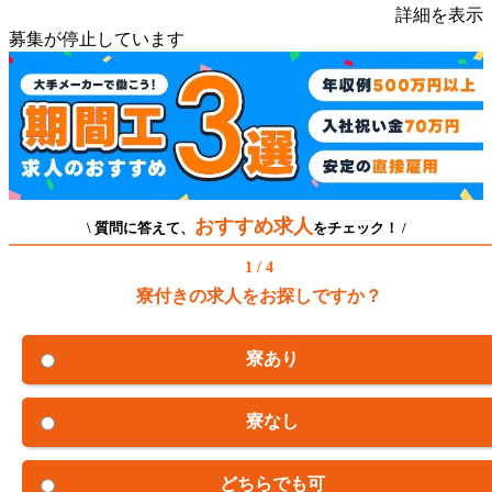
詳細を表示
募集が停止しています
おすすめ求人
\ 質問に答えて、
をチェック！ /
1 / 4
寮付きの求人をお探しですか？
寮あり
寮なし
どちらでも可