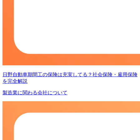
日野自動車期間工の保険は充実してる？社会保険・雇用保険
を完全解説
製造業に関わる会社について