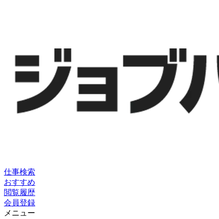
仕事検索
おすすめ
閲覧履歴
会員登録
メニュー