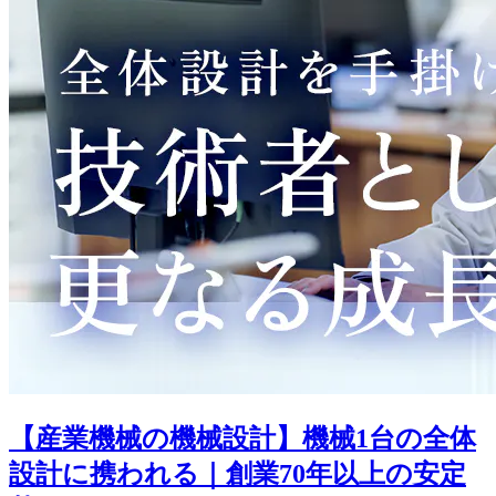
【産業機械の機械設計】機械1台の全体
設計に携われる｜創業70年以上の安定