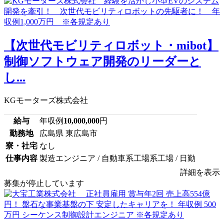
【次世代モビリティロボット・mibot】
制御ソフトウェア開発のリーダーと
し...
KGモーターズ株式会社
給与
年収例
10,000,000
円
勤務地
広島県 東広島市
寮・社宅
なし
仕事内容
製造エンジニア / 自動車系工場系工場 / 日勤
詳細を表示
募集が停止しています