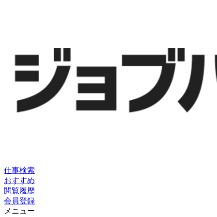
仕事検索
おすすめ
閲覧履歴
会員登録
メニュー