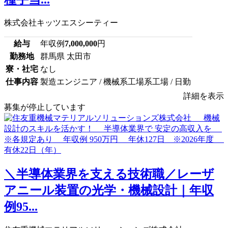
株式会社キッツエスシーティー
給与
年収例
7,000,000
円
勤務地
群馬県 太田市
寮・社宅
なし
仕事内容
製造エンジニア / 機械系工場系工場 / 日勤
詳細を表示
募集が停止しています
＼半導体業界を支える技術職／レーザ
アニール装置の光学・機械設計｜年収
例95...