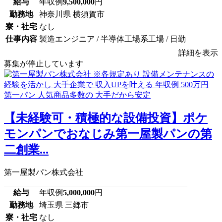
給与
年収例
9,500,000
円
勤務地
神奈川県 横須賀市
寮・社宅
なし
仕事内容
製造エンジニア / 半導体工場系工場 / 日勤
詳細を表示
募集が停止しています
【未経験可・積極的な設備投資】ポケ
モンパンでおなじみ第一屋製パンの第
二創業...
第一屋製パン株式会社
給与
年収例
5,000,000
円
勤務地
埼玉県 三郷市
寮・社宅
なし