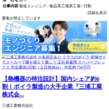
仕事内容
製造エンジニア / 食品系工場系工場 / 日勤
詳細を表示
募集が停止しています
【熱機器の特注設計】国内シェア約6
割！ボイラ製造の大手企業『三浦工業
株式会...
三浦工業株式会社