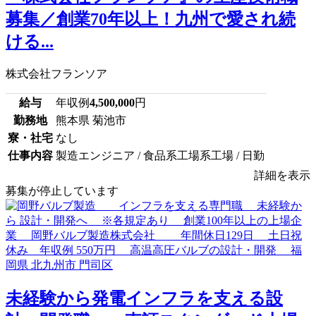
募集／創業70年以上！九州で愛され続
ける...
株式会社フランソア
給与
年収例
4,500,000
円
勤務地
熊本県 菊池市
寮・社宅
なし
仕事内容
製造エンジニア / 食品系工場系工場 / 日勤
詳細を表示
募集が停止しています
未経験から発電インフラを支える設