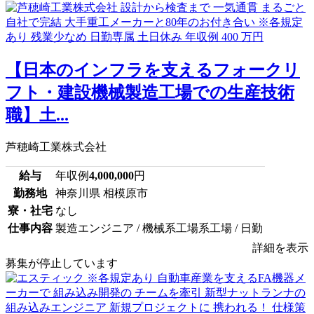
【日本のインフラを支えるフォークリ
フト・建設機械製造工場での生産技術
職】土...
芦穂崎工業株式会社
給与
年収例
4,000,000
円
勤務地
神奈川県 相模原市
寮・社宅
なし
仕事内容
製造エンジニア / 機械系工場系工場 / 日勤
詳細を表示
募集が停止しています