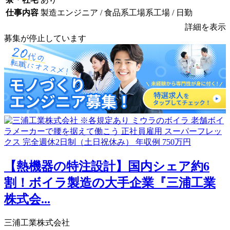
仕事内容
製造エンジニア / 食品系工場系工場 / 日勤
詳細を表示
募集が停止しています
【熱機器の特注設計】国内シェア約6
割！ボイラ製造の大手企業『三浦工業
株式会...
三浦工業株式会社