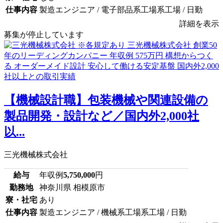
仕事内容
製造エンジニア / 電子部品系工場系工場 / 日勤
詳細を表示
募集が停止しています
【機械設計職】包装機械や関連設備の
製品開発・設計など／国内外2,000社
以...
三光機械株式会社
給与
年収例
5,750,000
円
勤務地
神奈川県 相模原市
寮・社宅
あり
仕事内容
製造エンジニア / 機械系工場系工場 / 日勤