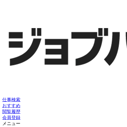
仕事検索
おすすめ
閲覧履歴
会員登録
メニュー