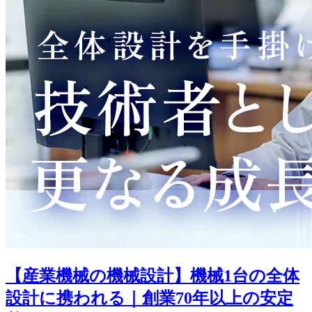
【産業機械の機械設計】機械1台の全体
設計に携われる｜創業70年以上の安定