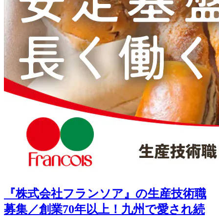
『株式会社フランソア』の生産技術職
募集／創業70年以上！九州で愛され続