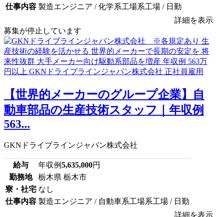
仕事内容
製造エンジニア / 化学系工場系工場 / 日勤
詳細を表示
募集が停止しています
【世界的メーカーのグループ企業】自
動車部品の生産技術スタッフ｜年収例
563...
GKNドライブラインジャパン株式会社
給与
年収例
5,635,000
円
勤務地
栃木県 栃木市
寮・社宅
なし
仕事内容
製造エンジニア / 自動車系工場系工場 / 日勤
詳細を表示