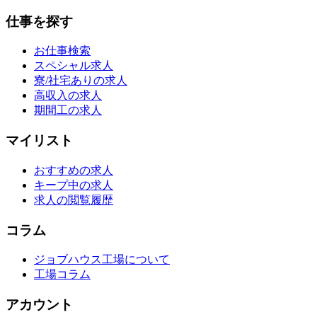
仕事を探す
お仕事検索
スペシャル求人
寮/社宅ありの求人
高収入の求人
期間工の求人
マイリスト
おすすめの求人
キープ中の求人
求人の閲覧履歴
コラム
ジョブハウス工場について
工場コラム
アカウント