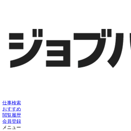
仕事検索
おすすめ
閲覧履歴
会員登録
メニュー