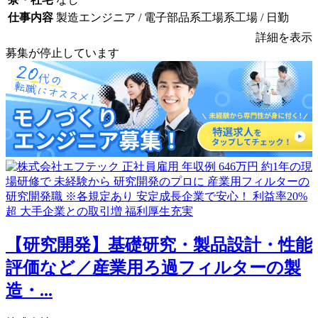
仕事内容
製造エンジニア / 電子部品系工場系工場 / 日勤
詳細を表示
募集が停止しています
【研究開発】基礎研究・製品設計・性能
評価など／産業用ろ過フィルターの製
造・...