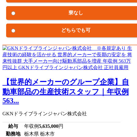
寮なし
どちらでも可
【世界的メーカーのグループ企業】自
動車部品の生産技術スタッフ｜年収例
563...
GKNドライブラインジャパン株式会社
給与
年収例
5,635,000
円
勤務地
栃木県 栃木市