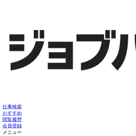
仕事検索
おすすめ
閲覧履歴
会員登録
メニュー