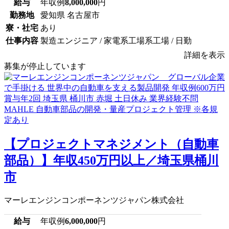
給与
年収例
8,000,000
円
勤務地
愛知県 名古屋市
寮・社宅
あり
仕事内容
製造エンジニア / 家電系工場系工場 / 日勤
詳細を表示
募集が停止しています
【プロジェクトマネジメント（自動車
部品）】年収450万円以上／埼玉県桶川
市
マーレエンジンコンポーネンツジャパン株式会社
給与
年収例
6,000,000
円