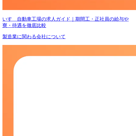
いすゞ自動車工場の求人ガイド｜期間工・正社員の給与や
寮・待遇を徹底比較
製造業に関わる会社について