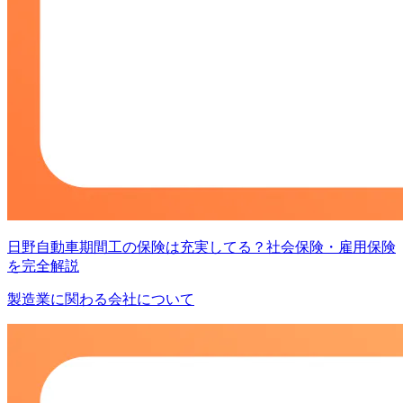
日野自動車期間工の保険は充実してる？社会保険・雇用保険
を完全解説
製造業に関わる会社について