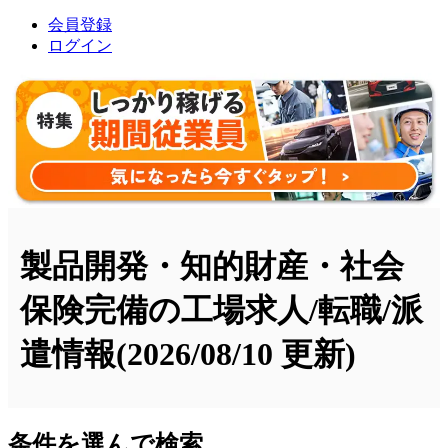
会員登録
ログイン
製品開発・知的財産・社会
保険完備の工場求人/転職/派
遣情報
(2026/08/10 更新)
条件を選んで検索