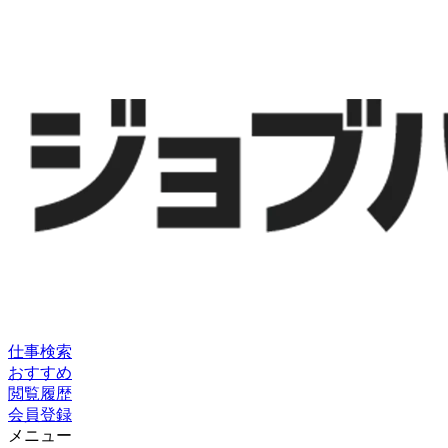
仕事検索
おすすめ
閲覧履歴
会員登録
メニュー