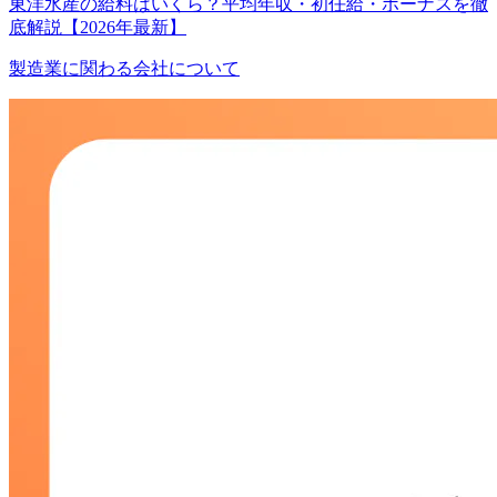
東洋水産の給料はいくら？平均年収・初任給・ボーナスを徹
底解説【2026年最新】
製造業に関わる会社について