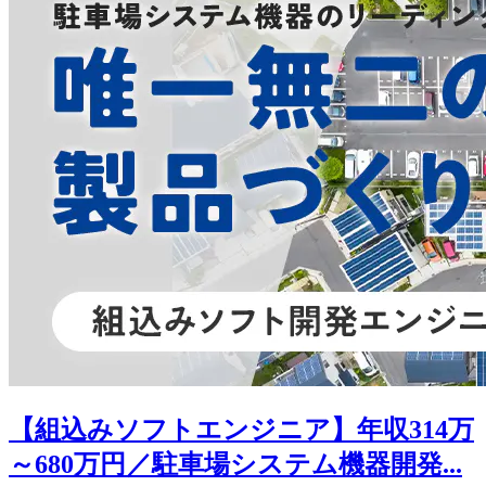
【組込みソフトエンジニア】年収314万
～680万円／駐車場システム機器開発...