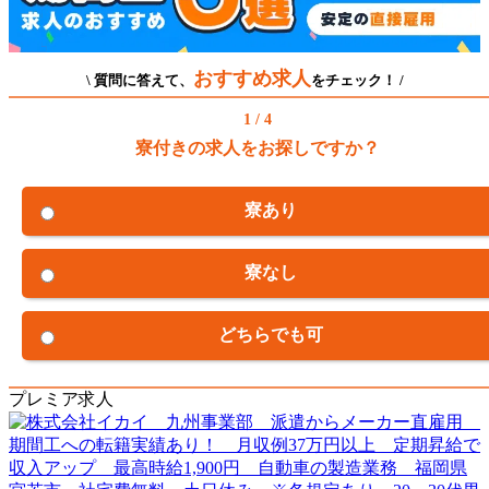
おすすめ求人
\ 質問に答えて、
をチェック！ /
1 / 4
寮付きの求人をお探しですか？
寮あり
寮なし
どちらでも可
プレミア求人