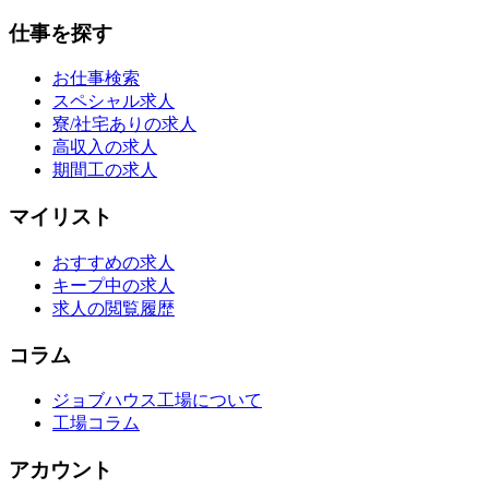
仕事を探す
お仕事検索
スペシャル求人
寮/社宅ありの求人
高収入の求人
期間工の求人
マイリスト
おすすめの求人
キープ中の求人
求人の閲覧履歴
コラム
ジョブハウス工場について
工場コラム
アカウント