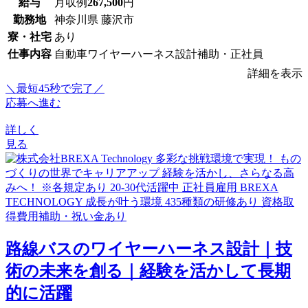
給与
月収例
267,500
円
勤務地
神奈川県 藤沢市
寮・社宅
あり
仕事内容
自動車ワイヤーハーネス設計補助・正社員
詳細を表示
＼最短45秒で完了／
応募へ進む
詳しく
見る
路線バスのワイヤーハーネス設計｜技
術の未来を創る｜経験を活かして長期
的に活躍