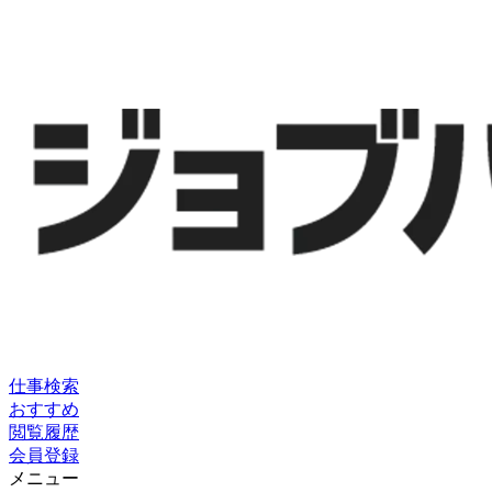
仕事検索
おすすめ
閲覧履歴
会員登録
メニュー