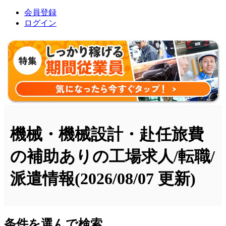
会員登録
ログイン
機械・機械設計・赴任旅費
の補助ありの工場求人/転職/
派遣情報
(2026/08/07 更新)
条件を選んで検索