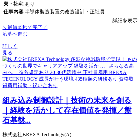
寮・社宅
あり
仕事内容
半導体製造装置の改造設計・正社員
詳細を表示
＼最短45秒で完了／
応募へ進む
詳しく
見る
組み込み制御設計｜技術の未来を創る
｜経験を活かして存在価値を発揮／盤
石基盤...
株式会社BREXA Technology(A)