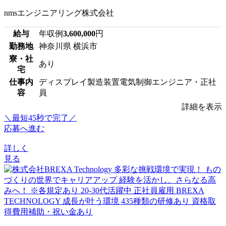
nmsエンジニアリング株式会社
給与
年収例
3,600,000
円
勤務地
神奈川県 横浜市
寮・社
あり
宅
仕事内
ディスプレイ製造装置電気制御エンジニア・正社
容
員
詳細を表示
＼最短45秒で完了／
応募へ進む
詳しく
見る