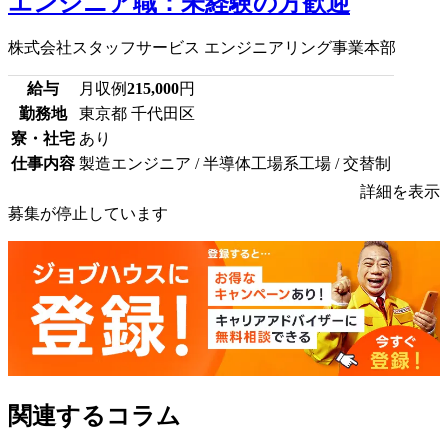
エンジニア職：未経験の方歓迎
株式会社スタッフサービス エンジニアリング事業本部
給与
月収例
215,000
円
勤務地
東京都 千代田区
寮・社宅
あり
仕事内容
製造エンジニア / 半導体工場系工場 / 交替制
詳細を表示
募集が停止しています
関連するコラム