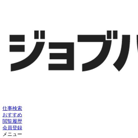
仕事検索
おすすめ
閲覧履歴
会員登録
メニュー