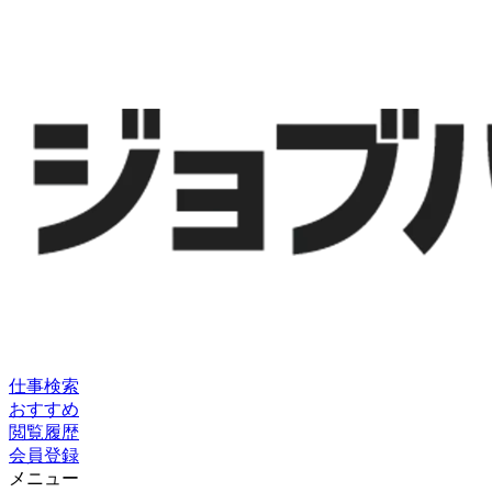
仕事検索
おすすめ
閲覧履歴
会員登録
メニュー