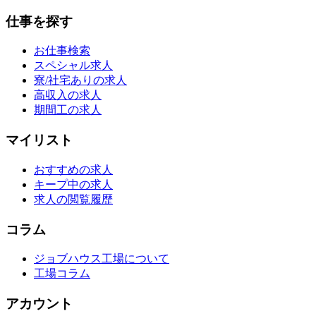
仕事を探す
お仕事検索
スペシャル求人
寮/社宅ありの求人
高収入の求人
期間工の求人
マイリスト
おすすめの求人
キープ中の求人
求人の閲覧履歴
コラム
ジョブハウス工場について
工場コラム
アカウント