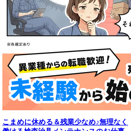
こまめに休める＆残業少なめ♪無理なく