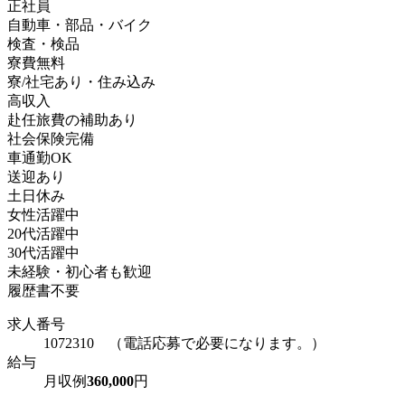
正社員
自動車・部品・バイク
検査・検品
寮費無料
寮/社宅あり・住み込み
高収入
赴任旅費の補助あり
社会保険完備
車通勤OK
送迎あり
土日休み
女性活躍中
20代活躍中
30代活躍中
未経験・初心者も歓迎
履歴書不要
求人番号
1072310 （電話応募で必要になります。）
給与
月収例
360,000
円