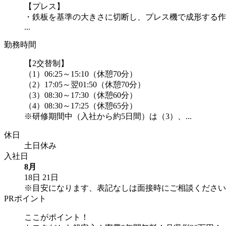
【プレス】
・鉄板を基準の大きさに切断し、プレス機で成形する作
...
勤務時間
【2交替制】
（1）06:25～15:10（休憩70分）
（2）17:05～翌01:50（休憩70分）
（3）08:30～17:30（休憩60分）
（4）08:30～17:25（休憩65分）
※研修期間中（入社から約5日間）は（3）、...
休日
土日休み
入社日
8月
18日
21日
※目安になります、表記なしは面接時にご相談ください
PRポイント
ここがポイント！