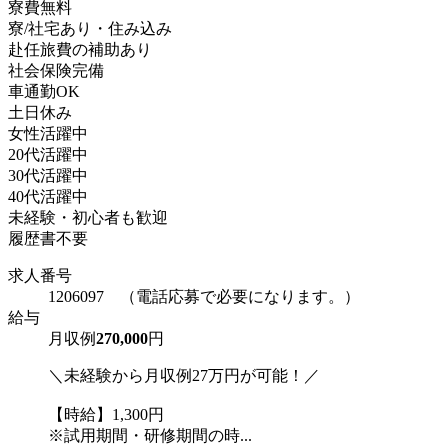
寮費無料
寮/社宅あり・住み込み
赴任旅費の補助あり
社会保険完備
車通勤OK
土日休み
女性活躍中
20代活躍中
30代活躍中
40代活躍中
未経験・初心者も歓迎
履歴書不要
求人番号
1206097 （電話応募で必要になります。）
給与
月収例
270,000
円
＼未経験から月収例27万円が可能！／
【時給】1,300円
※試用期間・研修期間の時...