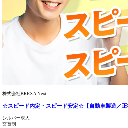
株式会社BREXA Next
☆スピード内定・スピード安定☆【自動車製造／正
シルバー求人
交替制