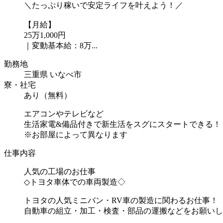
＼たっぷり稼いで安定ライフを叶えよう！／
【月給】
25万1,000円
｜変動基本給：8万...
勤務地
三重県 いなべ市
寮・社宅
あり（無料）
エアコンやテレビなど
生活家電&備品付きで新生活をスグにスタートできる！
※お部屋によって異なります
仕事内容
人気の工場のお仕事
◇トヨタ車体での車両製造◇
トヨタの人気ミニバン・RV車の製造に関わるお仕事！
自動車の組立・加工・検査・部品の運搬などをお願いし