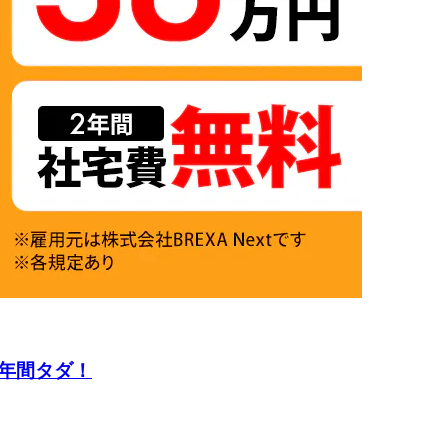
年間タダ！