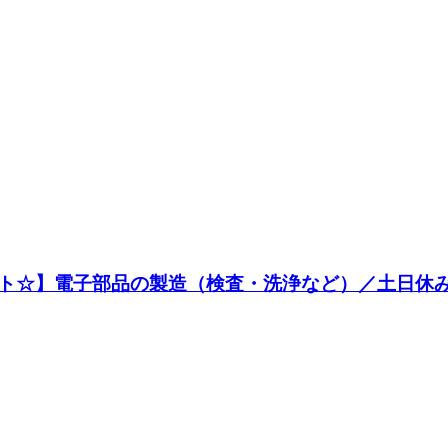
ト☆】電子部品の製造（検査・洗浄など）／土日休み＆