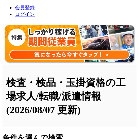
会員登録
ログイン
検査・検品・玉掛資格の工
場求人/転職/派遣情報
(2026/08/07 更新)
条件を選んで検索