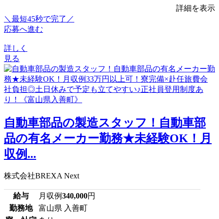
詳細を表示
＼最短45秒で完了／
応募へ進む
詳しく
見る
自動車部品の製造スタッフ！自動車部
品の有名メーカー勤務★未経験OK！月
収例...
株式会社BREXA Next
給与
月収例
340,000
円
勤務地
富山県 入善町