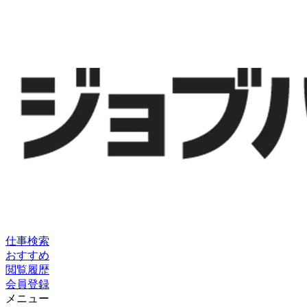
仕事検索
おすすめ
閲覧履歴
会員登録
メニュー