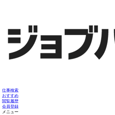
仕事検索
おすすめ
閲覧履歴
会員登録
メニュー