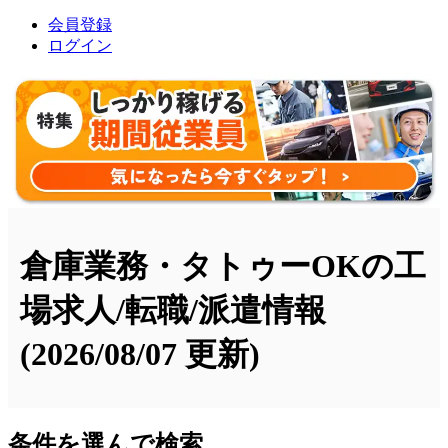
会員登録
ログイン
倉庫業務・タトゥーOKの工
場求人/転職/派遣情報
(2026/08/07 更新)
条件を選んで検索