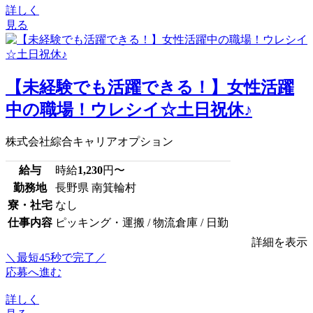
詳しく
見る
【未経験でも活躍できる！】女性活躍
中の職場！ウレシイ☆土日祝休♪
株式会社綜合キャリアオプション
給与
時給
1,230
円〜
勤務地
長野県 南箕輪村
寮・社宅
なし
仕事内容
ピッキング・運搬 / 物流倉庫 / 日勤
詳細を表示
＼最短45秒で完了／
応募へ進む
詳しく