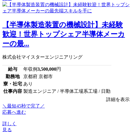
【半導体製造装置の機械設計】未経験
歓迎！世界トップシェア半導体メーカ
ーの最...
株式会社マイスターエンジニアリング
給与
年収例
3,500,000
円
勤務地
京都府 京都市
寮・社宅
あり
仕事内容
製造エンジニア / 半導体工場系工場 / 日勤
詳細を表示
＼最短45秒で完了／
応募へ進む
詳しく
見る