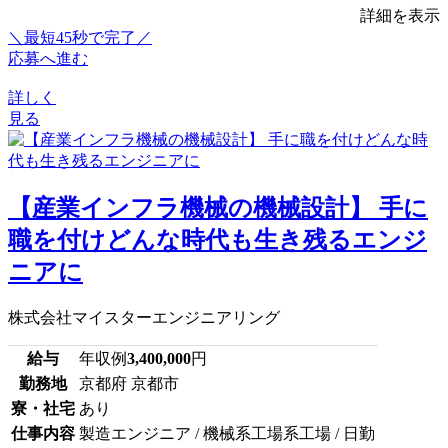
詳細を表示
＼最短45秒で完了／
応募へ進む
詳しく
見る
【産業インフラ機械の機械設計】 手に
職を付けどんな時代も生き残るエンジ
ニアに
株式会社マイスターエンジニアリング
給与
年収例
3,400,000
円
勤務地
京都府 京都市
寮・社宅
あり
仕事内容
製造エンジニア / 機械系工場系工場 / 日勤