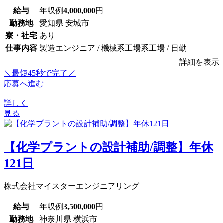
給与
年収例
4,000,000
円
勤務地
愛知県 安城市
寮・社宅
あり
仕事内容
製造エンジニア / 機械系工場系工場 / 日勤
詳細を表示
＼最短45秒で完了／
応募へ進む
詳しく
見る
【化学プラントの設計補助/調整】年休
121日
株式会社マイスターエンジニアリング
給与
年収例
3,500,000
円
勤務地
神奈川県 横浜市