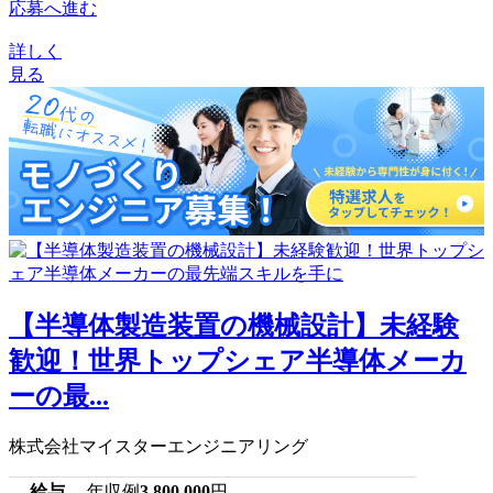
応募へ進む
詳しく
見る
【半導体製造装置の機械設計】未経験
歓迎！世界トップシェア半導体メーカ
ーの最...
株式会社マイスターエンジニアリング
給与
年収例
3,800,000
円