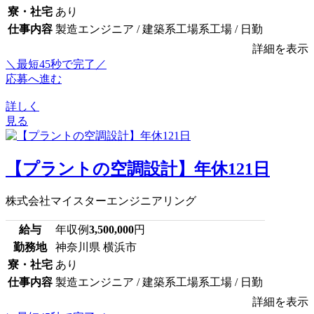
寮・社宅
あり
仕事内容
製造エンジニア / 建築系工場系工場 / 日勤
詳細を表示
＼最短45秒で完了／
応募へ進む
詳しく
見る
【プラントの空調設計】年休121日
株式会社マイスターエンジニアリング
給与
年収例
3,500,000
円
勤務地
神奈川県 横浜市
寮・社宅
あり
仕事内容
製造エンジニア / 建築系工場系工場 / 日勤
詳細を表示