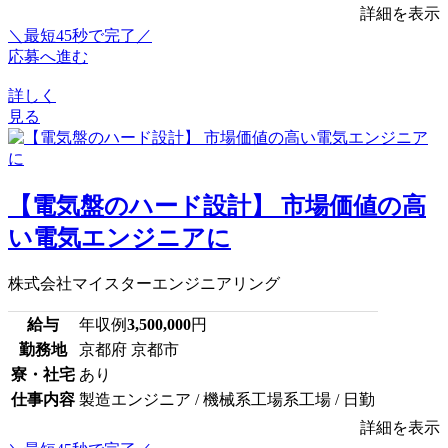
詳細を表示
＼最短45秒で完了／
応募へ進む
詳しく
見る
【電気盤のハード設計】 市場価値の高
い電気エンジニアに
株式会社マイスターエンジニアリング
給与
年収例
3,500,000
円
勤務地
京都府 京都市
寮・社宅
あり
仕事内容
製造エンジニア / 機械系工場系工場 / 日勤
詳細を表示