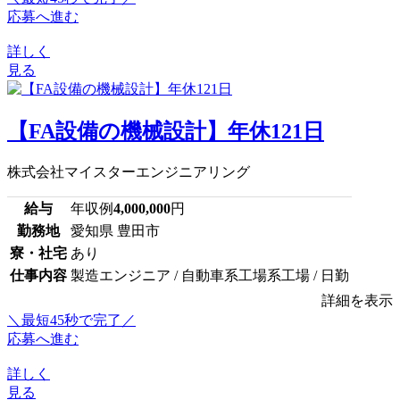
応募へ進む
詳しく
見る
【FA設備の機械設計】年休121日
株式会社マイスターエンジニアリング
給与
年収例
4,000,000
円
勤務地
愛知県 豊田市
寮・社宅
あり
仕事内容
製造エンジニア / 自動車系工場系工場 / 日勤
詳細を表示
＼最短45秒で完了／
応募へ進む
詳しく
見る