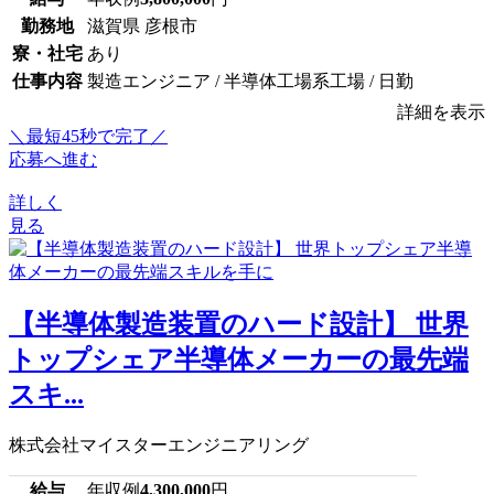
勤務地
滋賀県 彦根市
寮・社宅
あり
仕事内容
製造エンジニア / 半導体工場系工場 / 日勤
詳細を表示
＼最短45秒で完了／
応募へ進む
詳しく
見る
【半導体製造装置のハード設計】 世界
トップシェア半導体メーカーの最先端
スキ...
株式会社マイスターエンジニアリング
給与
年収例
4,300,000
円