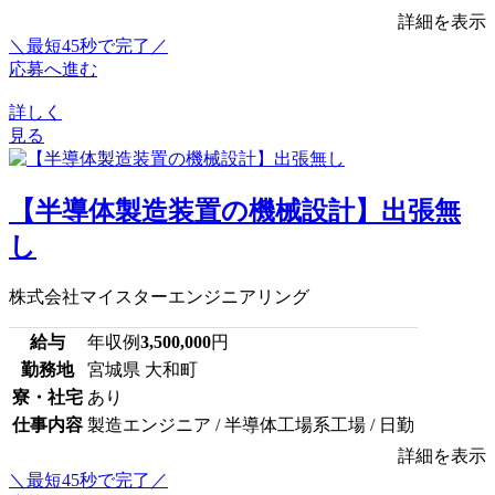
詳細を表示
＼最短45秒で完了／
応募へ進む
詳しく
見る
【半導体製造装置の機械設計】出張無
し
株式会社マイスターエンジニアリング
給与
年収例
3,500,000
円
勤務地
宮城県 大和町
寮・社宅
あり
仕事内容
製造エンジニア / 半導体工場系工場 / 日勤
詳細を表示
＼最短45秒で完了／