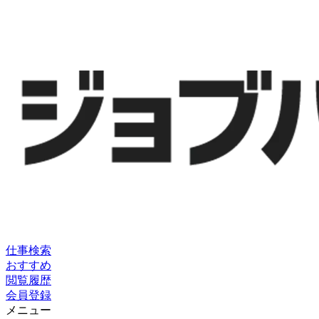
仕事検索
おすすめ
閲覧履歴
会員登録
メニュー