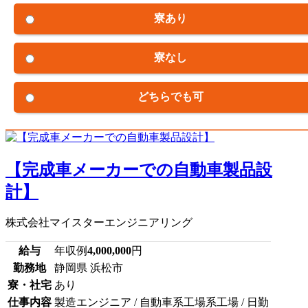
寮あり
寮なし
どちらでも可
【完成車メーカーでの自動車製品設
計】
株式会社マイスターエンジニアリング
給与
年収例
4,000,000
円
勤務地
静岡県 浜松市
寮・社宅
あり
仕事内容
製造エンジニア / 自動車系工場系工場 / 日勤