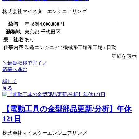
株式会社マイスターエンジニアリング
給与
年収例
4,000,000
円
勤務地
東京都 千代田区
寮・社宅
あり
仕事内容
製造エンジニア / 機械系工場系工場 / 日勤
詳細を表示
＼最短45秒で完了／
応募へ進む
詳しく
見る
【電動工具の金型部品更新/分析】年休
121日
株式会社マイスターエンジニアリング