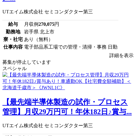
UTエイム株式会社 セミコンダクター第三
給与
月収例
270,075
円
勤務地
岩手県 北上市
寮・社宅
あり（無料）
仕事内容
電子部品系工場での管理・清掃・事務 日勤
詳細を表示
募集が停止しています
スペシャル
【最先端半導体製造の試作・プロセス
管理】月収29万円可！年休182日♪賞与...
UTエイム株式会社 セミコンダクター第三