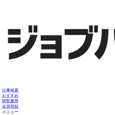
仕事検索
おすすめ
閲覧履歴
会員登録
メニュー