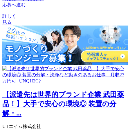
応募へ進む
詳しく
見る
【派遣先は世界的ブランド企業 武田薬
品！】大手で安心の環境◎ 装置の分
解・...
UTエイム株式会社