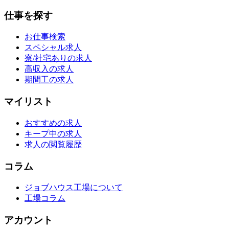
仕事を探す
お仕事検索
スペシャル求人
寮/社宅ありの求人
高収入の求人
期間工の求人
マイリスト
おすすめの求人
キープ中の求人
求人の閲覧履歴
コラム
ジョブハウス工場について
工場コラム
アカウント