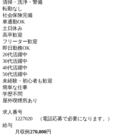
清掃・洗浄・警備
転勤なし
社会保険完備
車通勤OK
土日休み
高卒歓迎
フリーター歓迎
即日勤務OK
20代活躍中
30代活躍中
40代活躍中
50代活躍中
未経験・初心者も歓迎
簡単な仕事
学歴不問
屋外喫煙所あり
求人番号
1227020 （電話応募で必要になります。）
給与
月収例
270,000
円