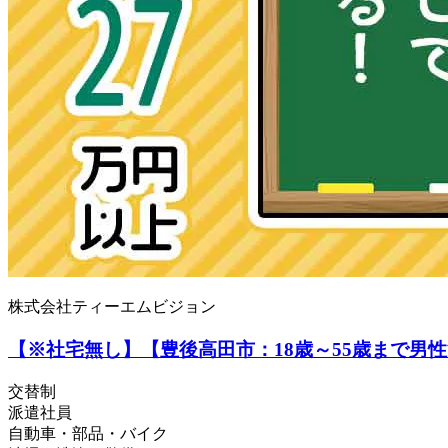
株式会社ティーエムビジョン
【※社宅無し】【豊後高田市：18歳～55歳まで男
交替制
派遣社員
自動車・部品・バイク