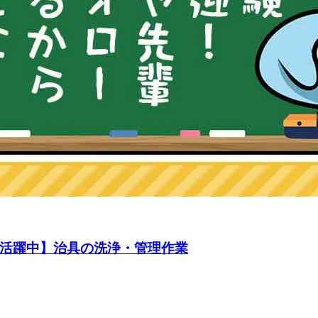
性活躍中】治具の洗浄・管理作業