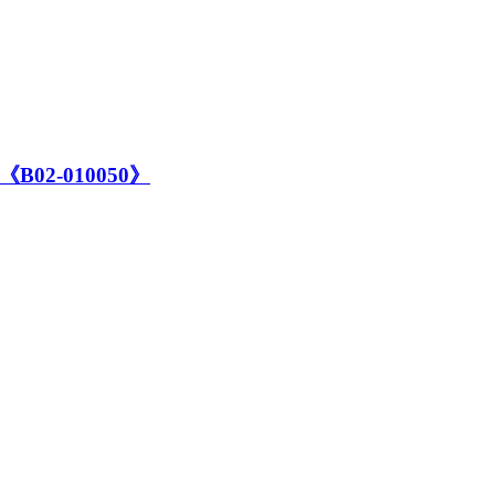
2-010050》