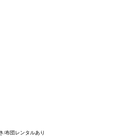
き/布団レンタルあり