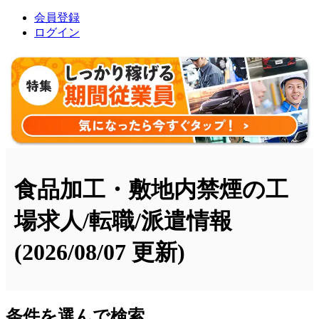
会員登録
ログイン
食品加工・敷地内禁煙の工
場求人/転職/派遣情報
(2026/08/07 更新)
条件を選んで検索