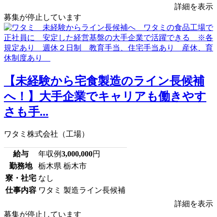
詳細を表示
募集が停止しています
【未経験から宅食製造のライン長候補
へ！】大手企業でキャリアも働きやす
さも手...
ワタミ株式会社（工場）
給与
年収例
3,000,000
円
勤務地
栃木県 栃木市
寮・社宅
なし
仕事内容
ワタミ 製造ライン長候補
詳細を表示
募集が停止しています