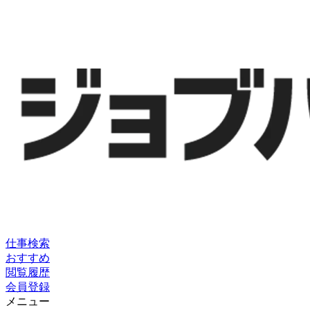
仕事検索
おすすめ
閲覧履歴
会員登録
メニュー