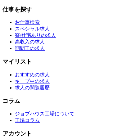
仕事を探す
お仕事検索
スペシャル求人
寮/社宅ありの求人
高収入の求人
期間工の求人
マイリスト
おすすめの求人
キープ中の求人
求人の閲覧履歴
コラム
ジョブハウス工場について
工場コラム
アカウント