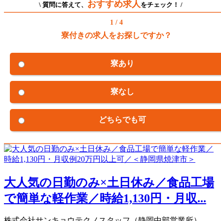
おすすめ求人
\ 質問に答えて、
をチェック！ /
1 / 4
寮付きの求人をお探しですか？
寮あり
寮なし
どちらでも可
大人気の日勤のみ×土日休み／食品工場
で簡単な軽作業／時給1,130円・月収...
株式会社サンキョウテクノスタッフ（静岡中部営業所）