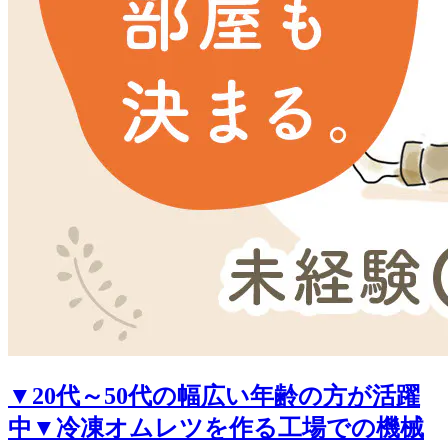
▼20代～50代の幅広い年齢の方が活躍
中▼冷凍オムレツを作る工場での機械