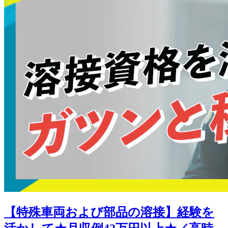
【特殊車両および部品の溶接】経験を