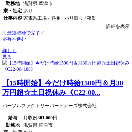
勤務地
滋賀県 草津市
寮・社宅
あり
仕事内容
家電系工場 / 溶接・バリ取り / 夜勤
詳細を表示
＼最短45秒で完了／
応募へ進む
詳しく
見る
【15時開始】今だけ時給1500円＆月30
万円超☆土日祝休み《C22-00...
パーソルファクトリーパートナーズ株式会社
給与
月収例
301,000
円
勤務地
滋賀県 草津市