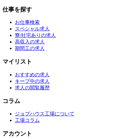
仕事を探す
お仕事検索
スペシャル求人
寮/社宅ありの求人
高収入の求人
期間工の求人
マイリスト
おすすめの求人
キープ中の求人
求人の閲覧履歴
コラム
ジョブハウス工場について
工場コラム
アカウント