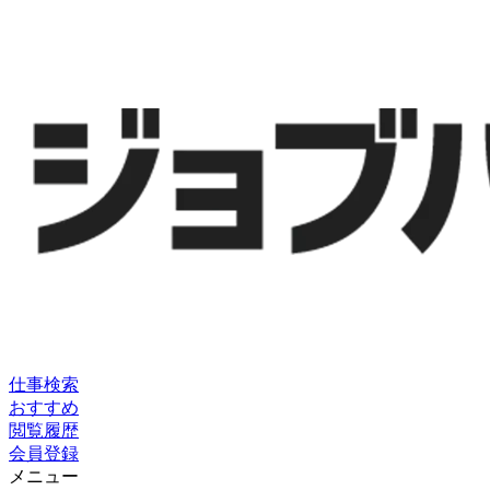
仕事検索
おすすめ
閲覧履歴
会員登録
メニュー