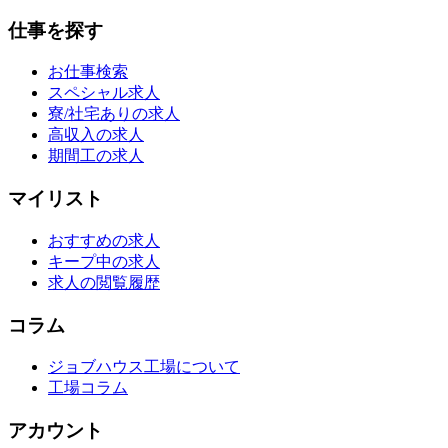
仕事を探す
お仕事検索
スペシャル求人
寮/社宅ありの求人
高収入の求人
期間工の求人
マイリスト
おすすめの求人
キープ中の求人
求人の閲覧履歴
コラム
ジョブハウス工場について
工場コラム
アカウント