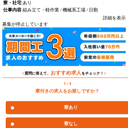
寮・社宅
あり
仕事内容
組み立て・軽作業 / 機械系工場 / 日勤
詳細を表示
募集が停止しています
おすすめ求人
\ 質問に答えて、
をチェック！ /
1 / 4
寮付きの求人をお探しですか？
寮あり
寮なし