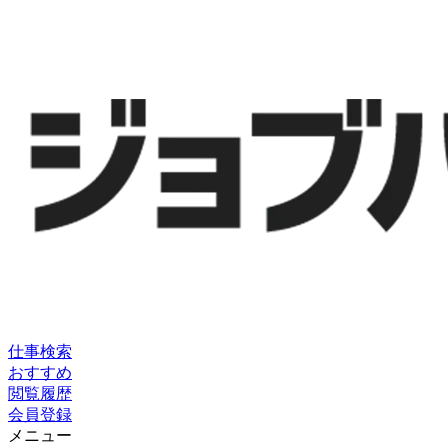
仕事検索
おすすめ
閲覧履歴
会員登録
メニュー