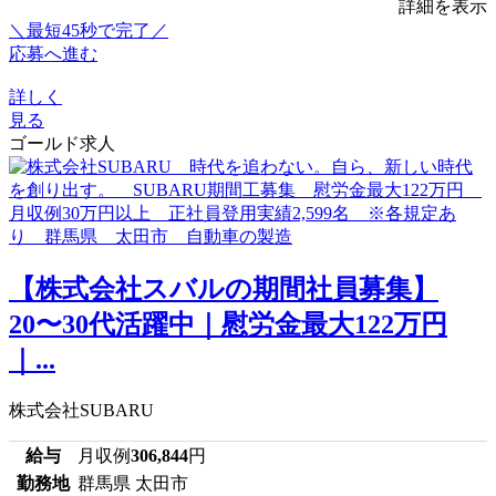
詳細を表示
＼最短45秒で完了／
応募へ進む
詳しく
見る
ゴールド求人
【株式会社スバルの期間社員募集】
20〜30代活躍中｜慰労金最大122万円
｜...
株式会社SUBARU
給与
月収例
306,844
円
勤務地
群馬県 太田市