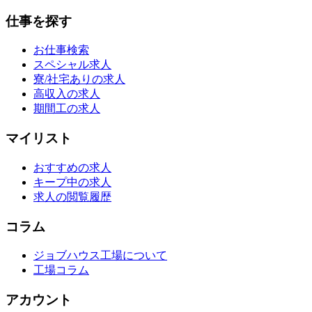
仕事を探す
お仕事検索
スペシャル求人
寮/社宅ありの求人
高収入の求人
期間工の求人
マイリスト
おすすめの求人
キープ中の求人
求人の閲覧履歴
コラム
ジョブハウス工場について
工場コラム
アカウント