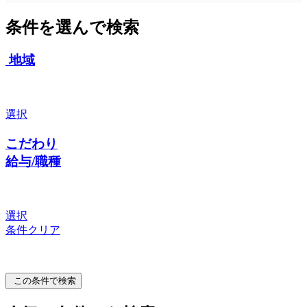
条件を選んで検索
地域
選択
こだわり
給与/職種
選択
条件クリア
この条件で検索