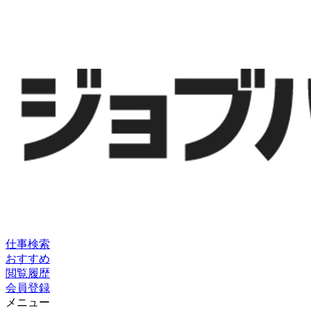
仕事検索
おすすめ
閲覧履歴
会員登録
メニュー