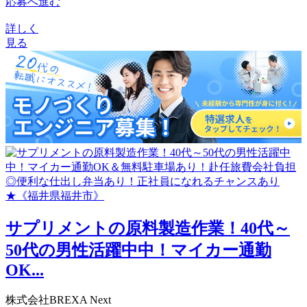
応募へ進む
詳しく
見る
サプリメントの原料製造作業！40代～
50代の男性活躍中中！マイカー通勤
OK...
株式会社BREXA Next