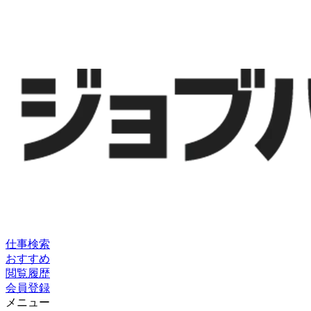
仕事検索
おすすめ
閲覧履歴
会員登録
メニュー