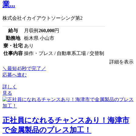
業...
株式会社イカイアウトソーシング第2
給与
月収例
260,000
円
勤務地
栃木県 小山市
寮・社宅
あり
仕事内容
操作・プレス / 自動車系工場 / 交替制
詳細を表示
＼最短45秒で完了／
応募へ進む
詳しく
見る
正社員になれるチャンスあり！海津市
で金属製品のプレス加工！