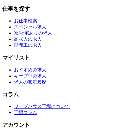
仕事を探す
お仕事検索
スペシャル求人
寮/社宅ありの求人
高収入の求人
期間工の求人
マイリスト
おすすめの求人
キープ中の求人
求人の閲覧履歴
コラム
ジョブハウス工場について
工場コラム
アカウント