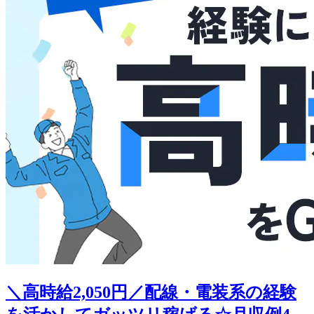
＼高時給2,050円／配線・電装系の経験