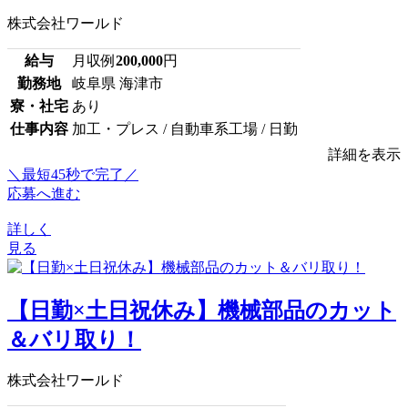
株式会社ワールド
給与
月収例
200,000
円
勤務地
岐阜県 海津市
寮・社宅
あり
仕事内容
加工・プレス / 自動車系工場 / 日勤
詳細を表示
＼最短45秒で完了／
応募へ進む
詳しく
見る
【日勤×土日祝休み】機械部品のカット
＆バリ取り！
株式会社ワールド