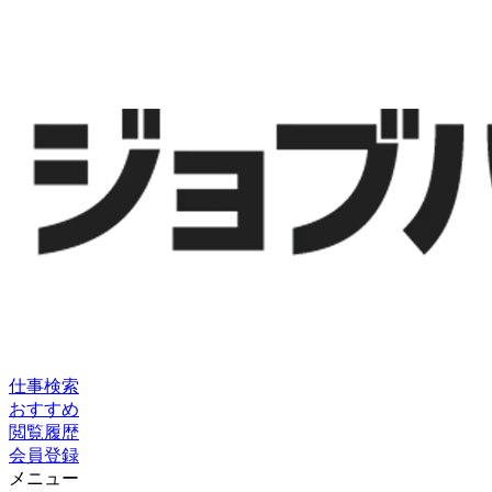
仕事検索
おすすめ
閲覧履歴
会員登録
メニュー