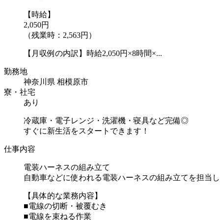
【時給】
2,050円
（残業時：2,563円）
【月収例の内訳】時給2,050円×8時間×...
勤務地
神奈川県 相模原市
寮・社宅
あり
冷蔵庫・電子レンジ・洗濯機・寝具など完備◎
すぐに新生活をスタートできます！
仕事内容
電装ハーネスの組み立て
自動車などに使われる電装ハーネスの組み立てを担当し
【具体的な業務内容】
■電線の切断・被覆むき
■電線を束ねる作業