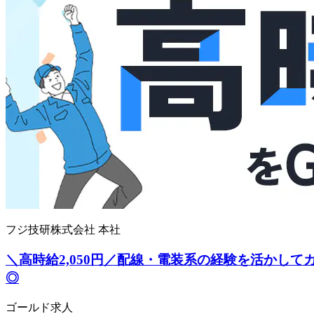
フジ技研株式会社 本社
＼高時給2,050円／配線・電装系の経験を活かし
◎
ゴールド求人