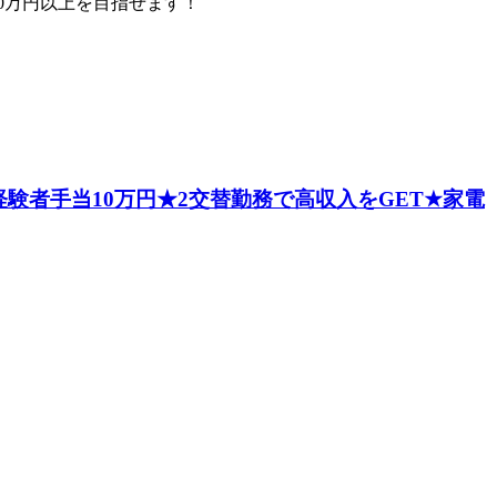
0万円以上を目指せます！
験者手当10万円★2交替勤務で高収入をGET★家電