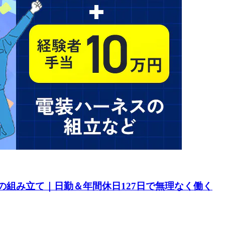
の組み立て｜日勤＆年間休日127日で無理なく働く