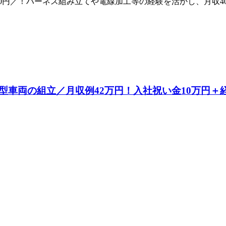
50円／！ハーネス組み立てや電線加工等の経験を活かし、月収4
車両の組立／月収例42万円！入社祝い金10万円＋経