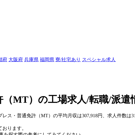
都府
大阪府
兵庫県
福岡県
寮/社宅あり
スペシャル求人
（MT）の工場求人/転職/派遣
・プレス・普通免許（MT）の平均月収は307,918円、求人件数
ております。
仕事を探す際の参考にしてみてください。