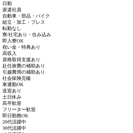
日勤
派遣社員
自動車・部品・バイク
組立・加工・プレス
転勤なし
寮/社宅あり・住み込み
即入寮OK
祝い金・特典あり
高収入
資格取得支援あり
赴任旅費の補助あり
引越費用の補助あり
社会保険完備
車通勤OK
送迎あり
土日休み
高卒歓迎
フリーター歓迎
即日勤務OK
20代活躍中
30代活躍中