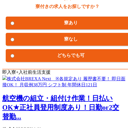
寮付きの求人をお探しですか？
寮あり
寮なし
どちらでも可
即入寮+入社前生活支援
航空機の組立・組付け作業！日払い
OK★正社員登用制度あり！日勤or2交
替勤...