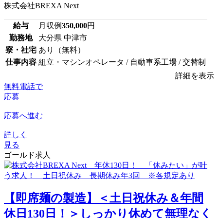
株式会社BREXA Next
給与
月収例
350,000
円
勤務地
大分県 中津市
寮・社宅
あり（無料）
仕事内容
組立・マシンオペレータ / 自動車系工場 / 交替制
詳細を表示
無料電話で
応募
応募へ進む
詳しく
見る
ゴールド求人
【即席麺の製造】＜土日祝休み＆年間
休日130日！＞しっかり休めて無理なく