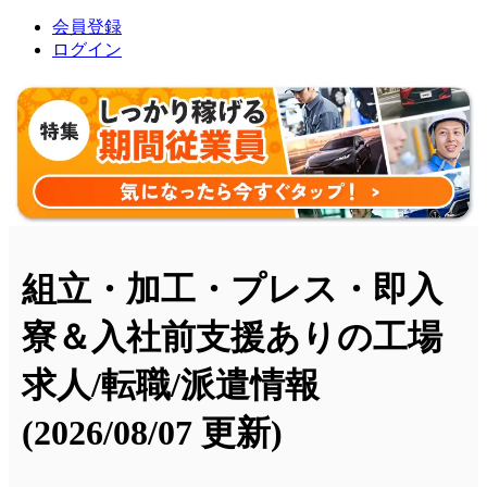
会員登録
ログイン
組立・加工・プレス・即入
寮＆入社前支援ありの工場
求人/転職/派遣情報
(2026/08/07 更新)