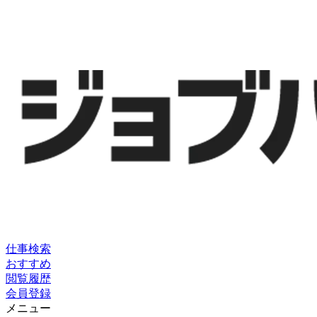
仕事検索
おすすめ
閲覧履歴
会員登録
メニュー