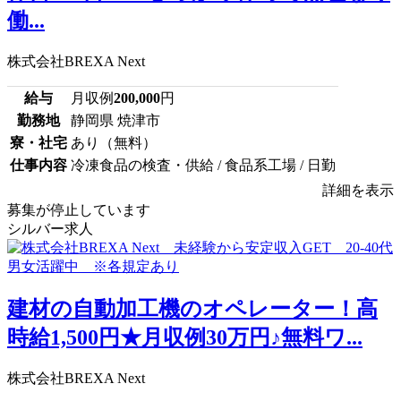
働...
株式会社BREXA Next
給与
月収例
200,000
円
勤務地
静岡県 焼津市
寮・社宅
あり（無料）
仕事内容
冷凍食品の検査・供給 / 食品系工場 / 日勤
詳細を表示
募集が停止しています
シルバー求人
建材の自動加工機のオペレーター！高
時給1,500円★月収例30万円♪無料ワ...
株式会社BREXA Next