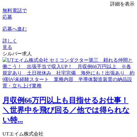
詳細を表示
無料電話で
応募
応募へ進む
詳しく
見る
シルバー求人
月収例66万円以上も目指せるお仕事！
＼世界中を飛び回る／他では得られな
い特...
UTエイム株式会社