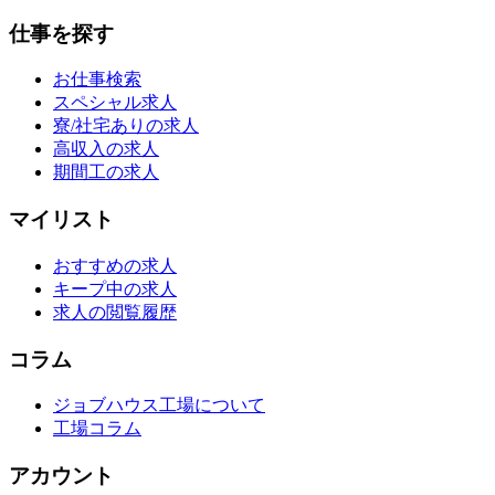
仕事を探す
お仕事検索
スペシャル求人
寮/社宅ありの求人
高収入の求人
期間工の求人
マイリスト
おすすめの求人
キープ中の求人
求人の閲覧履歴
コラム
ジョブハウス工場について
工場コラム
アカウント