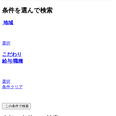
条件を選んで検索
地域
選択
こだわり
給与/職種
選択
条件クリア
この条件で検索