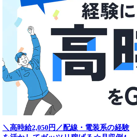
＼高時給2,050円／配線・電装系の経験