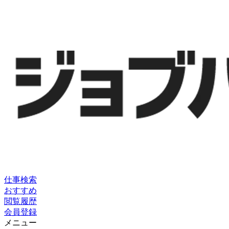
仕事検索
おすすめ
閲覧履歴
会員登録
メニュー