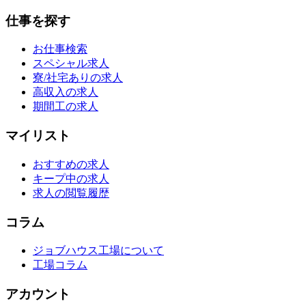
仕事を探す
お仕事検索
スペシャル求人
寮/社宅ありの求人
高収入の求人
期間工の求人
マイリスト
おすすめの求人
キープ中の求人
求人の閲覧履歴
コラム
ジョブハウス工場について
工場コラム
アカウント