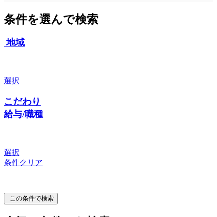
条件を選んで検索
地域
選択
こだわり
給与/職種
選択
条件クリア
この条件で検索