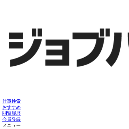
仕事検索
おすすめ
閲覧履歴
会員登録
メニュー