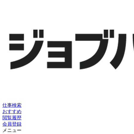
仕事検索
おすすめ
閲覧履歴
会員登録
メニュー