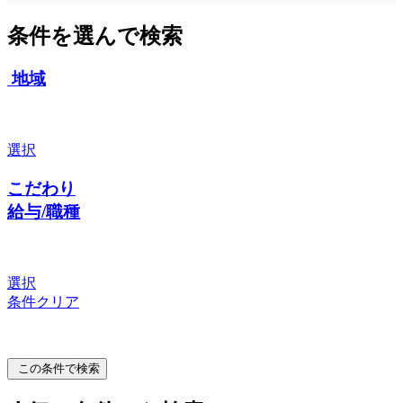
条件を選んで検索
地域
選択
こだわり
給与/職種
選択
条件クリア
この条件で検索