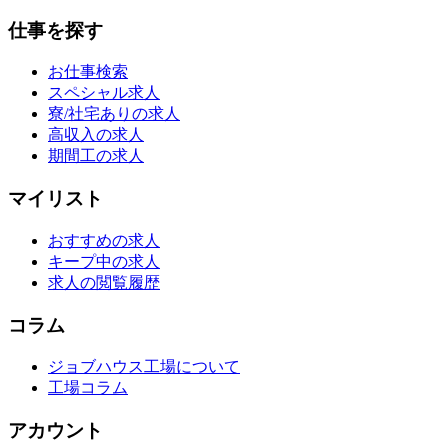
仕事を探す
お仕事検索
スペシャル求人
寮/社宅ありの求人
高収入の求人
期間工の求人
マイリスト
おすすめの求人
キープ中の求人
求人の閲覧履歴
コラム
ジョブハウス工場について
工場コラム
アカウント