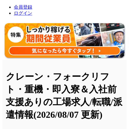
会員登録
ログイン
クレーン・フォークリフ
ト・重機・即入寮＆入社前
支援ありの工場求人/転職/派
遣情報
(2026/08/07 更新)