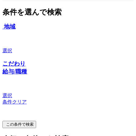
条件を選んで検索
地域
選択
こだわり
給与/職種
選択
条件クリア
この条件で検索