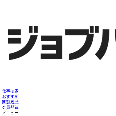
仕事検索
おすすめ
閲覧履歴
会員登録
メニュー