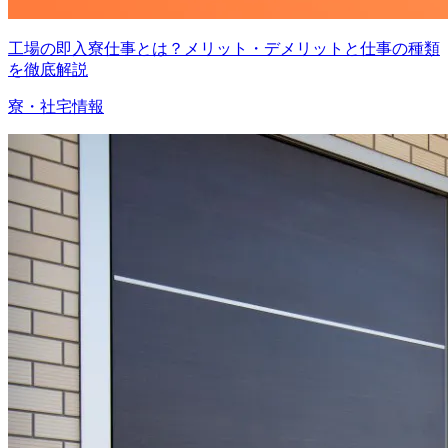
工場の即入寮仕事とは？メリット・デメリットと仕事の種類
を徹底解説
寮・社宅情報