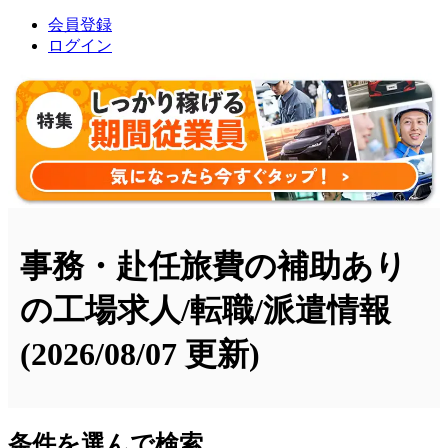
会員登録
ログイン
事務・赴任旅費の補助あり
の工場求人/転職/派遣情報
(2026/08/07 更新)
条件を選んで検索