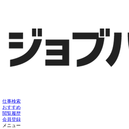
仕事検索
おすすめ
閲覧履歴
会員登録
メニュー