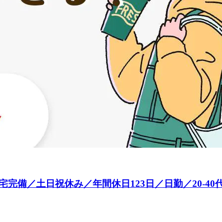
完備／土日祝休み／年間休日123日／日勤／20-40