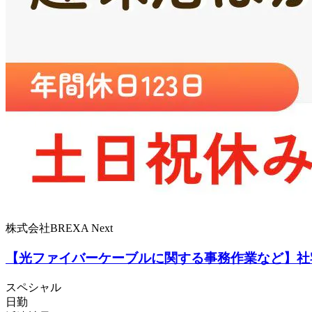
株式会社BREXA Next
【光ファイバーケーブルに関する事務作業など】社宅
スペシャル
日勤