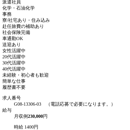
派遣社員
化学・石油化学
事務
寮/社宅あり・住み込み
赴任旅費の補助あり
社会保険完備
車通勤OK
送迎あり
女性活躍中
20代活躍中
30代活躍中
40代活躍中
未経験・初心者も歓迎
簡単な仕事
履歴書不要
求人番号
G08-13306-03 （電話応募で必要になります。）
給与
月収例
230,000
円
時給 1400円