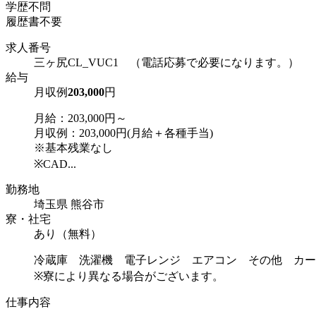
学歴不問
履歴書不要
求人番号
三ヶ尻CL_VUC1 （電話応募で必要になります。）
給与
月収例
203,000
円
月給：203,000円～
月収例：203,000円(月給＋各種手当)
※基本残業なし
※CAD...
勤務地
埼玉県 熊谷市
寮・社宅
あり（無料）
冷蔵庫 洗濯機 電子レンジ エアコン その他 カー
※寮により異なる場合がございます。
仕事内容