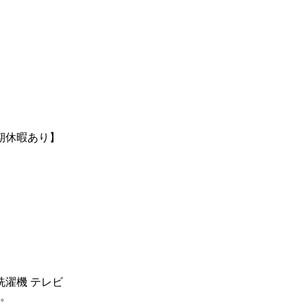
期休暇あり】
洗濯機 テレビ
。