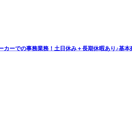
メーカーでの事務業務！土日休み＋長期休暇あり♪基本残