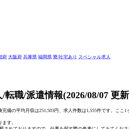
都府
大阪府
兵庫県
福岡県
寮/社宅あり
スペシャル求人
/転職/派遣情報
(2026/08/07 更新
険完備の平均月収は251,503円、求人件数は1,555件です。こ
ります。
掲載されておりますので、仕事を探す際の参考にしてみてくださ