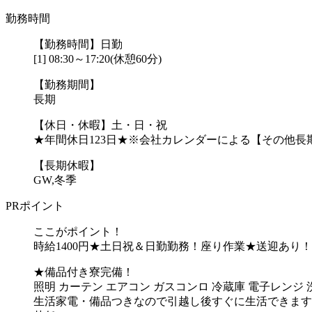
勤務時間
【勤務時間】日勤
[1] 08:30～17:20(休憩60分)
【勤務期間】
長期
【休日・休暇】土・日・祝
★年間休日123日★※会社カレンダーによる【その他長
【長期休暇】
GW,冬季
PRポイント
ここがポイント！
時給1400円★土日祝＆日勤勤務！座り作業★送迎あり！
★備品付き寮完備！
照明 カーテン エアコン ガスコンロ 冷蔵庫 電子レンジ 
生活家電・備品つきなので引越し後すぐに生活できます