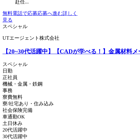
赴任...
無料電話で応募
応募へ進む
詳しく
見る
スペシャル
UTエージェント株式会社
【20~30代活躍中】【CADが学べる！】金属材料
スペシャル
日勤
正社員
機械・金属・鉄鋼
事務
寮費無料
寮/社宅あり・住み込み
社会保険完備
車通勤OK
土日休み
20代活躍中
30代活躍中