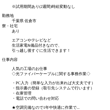
※試用期間あり(2週間)時給変動なし
勤務地
千葉県 佐倉市
寮・社宅
あり
エアコンやテレビなど
生活家電&備品付きなので、
引っ越し後すぐに生活できます！
仕事内容
人気の工場のお仕事
◇光ファイバーケーブルに関する事務作業◇
・PC入力（簡単な入力が出来れば大丈夫です）
・指示書の登録（取引先システムで行います）
・在庫管理
・電話での問い合わせ対応
★空調完備なので1年中快適に作業で...