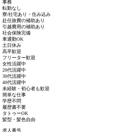
事務
転勤なし
寮/社宅あり・住み込み
赴任旅費の補助あり
引越費用の補助あり
社会保険完備
車通勤OK
土日休み
高卒歓迎
フリーター歓迎
女性活躍中
20代活躍中
30代活躍中
40代活躍中
未経験・初心者も歓迎
簡単な仕事
学歴不問
履歴書不要
タトゥーOK
髪型・髪色自由
求人番号