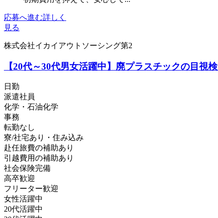
応募へ進む
詳しく
見る
株式会社イカイアウトソーシング第2
【20代～30代男女活躍中】廃プラスチックの目視
日勤
派遣社員
化学・石油化学
事務
転勤なし
寮/社宅あり・住み込み
赴任旅費の補助あり
引越費用の補助あり
社会保険完備
高卒歓迎
フリーター歓迎
女性活躍中
20代活躍中