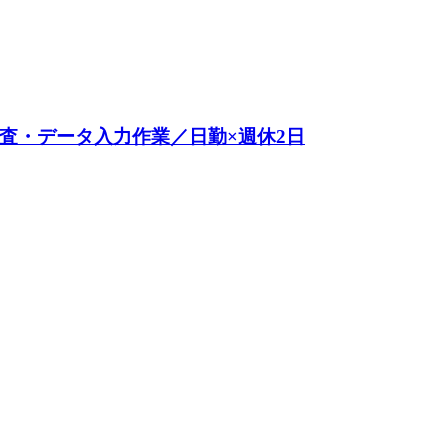
検査・データ入力作業／日勤×週休2日