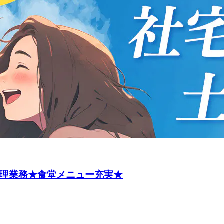
管理業務★食堂メニュー充実★