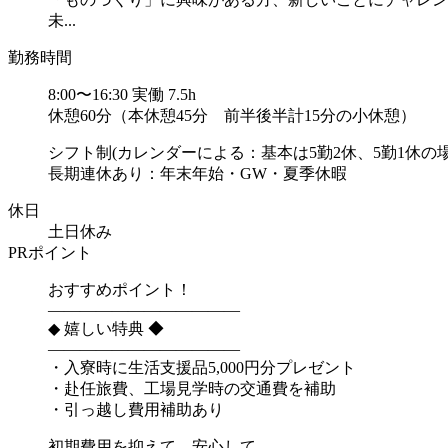
未...
勤務時間
8:00〜16:30 実働 7.5h
休憩60分（本休憩45分 前半後半計15分の小休憩）
シフト制(カレンダーによる：基本は5勤2休、5勤1休の
長期連休あり：年末年始・GW・夏季休暇
休日
土日休み
PRポイント
おすすめポイント！
――――――――――――
◆ 嬉しい特典 ◆
――――――――――――
・入寮時に生活支援品5,000円分プレゼント
・赴任旅費、工場見学時の交通費を補助
・引っ越し費用補助あり
初期費用を抑えて、安心して...