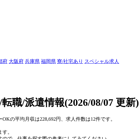
都府
大阪府
兵庫県
福岡県
寮/社宅あり
スペシャル求人
/転職/派遣情報
(2026/08/07 更新)
OKの平均月収は228,692円、求人件数は12件です。
ます。
すので、仕事を探す際の参考にしてみてください。