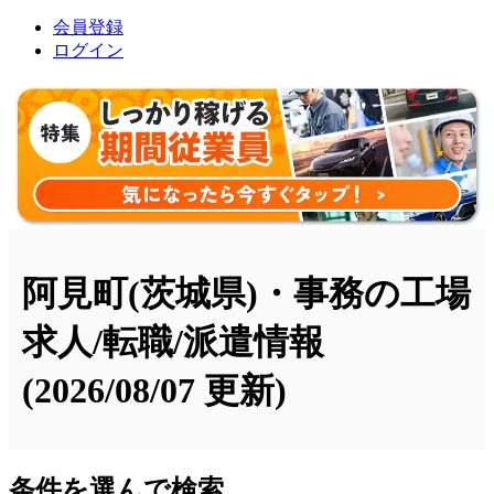
会員登録
ログイン
阿見町(茨城県)・事務の工場
求人/転職/派遣情報
(2026/08/07 更新)
条件を選んで検索