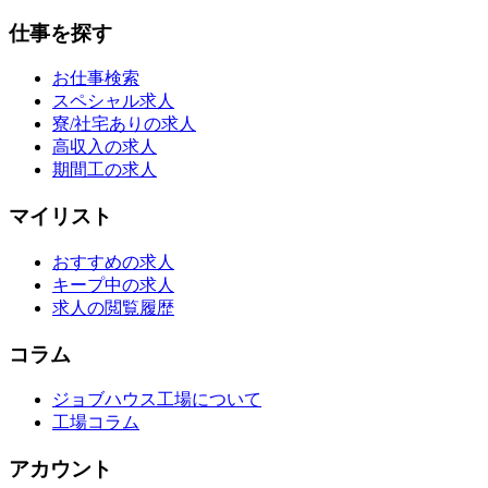
仕事を探す
お仕事検索
スペシャル求人
寮/社宅ありの求人
高収入の求人
期間工の求人
マイリスト
おすすめの求人
キープ中の求人
求人の閲覧履歴
コラム
ジョブハウス工場について
工場コラム
アカウント