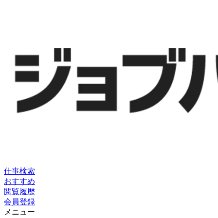
仕事検索
おすすめ
閲覧履歴
会員登録
メニュー