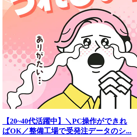
【20~40代活躍中】＼PC操作ができれ
ばOK／整備工場で受発注データのシ...