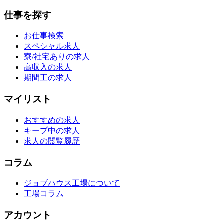
仕事を探す
お仕事検索
スペシャル求人
寮/社宅ありの求人
高収入の求人
期間工の求人
マイリスト
おすすめの求人
キープ中の求人
求人の閲覧履歴
コラム
ジョブハウス工場について
工場コラム
アカウント