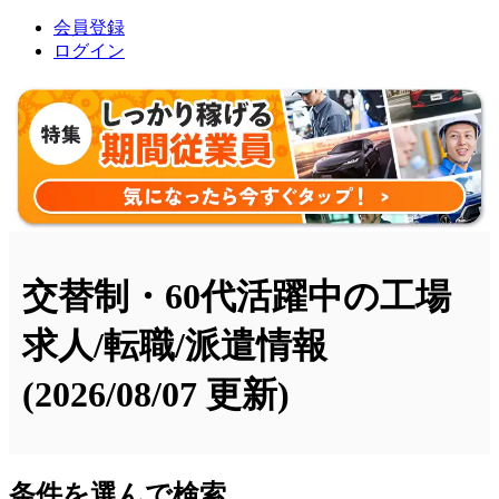
会員登録
ログイン
交替制・60代活躍中の工場
求人/転職/派遣情報
(2026/08/07 更新)
条件を選んで検索