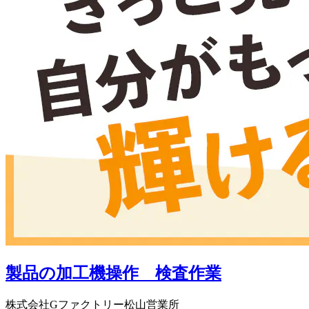
製品の加工機操作 検査作業
株式会社Gファクトリー松山営業所