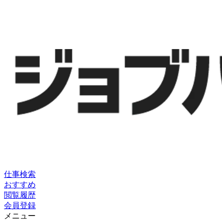
仕事検索
おすすめ
閲覧履歴
会員登録
メニュー