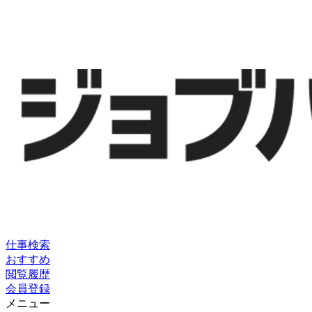
仕事検索
おすすめ
閲覧履歴
会員登録
メニュー