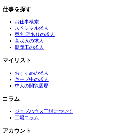
仕事を探す
お仕事検索
スペシャル求人
寮/社宅ありの求人
高収入の求人
期間工の求人
マイリスト
おすすめの求人
キープ中の求人
求人の閲覧履歴
コラム
ジョブハウス工場について
工場コラム
アカウント