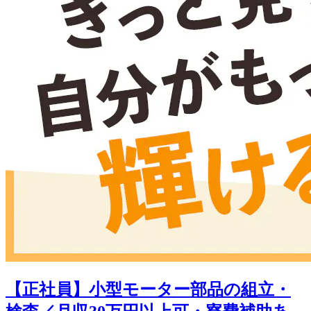
【正社員】小型モーター部品の組立・