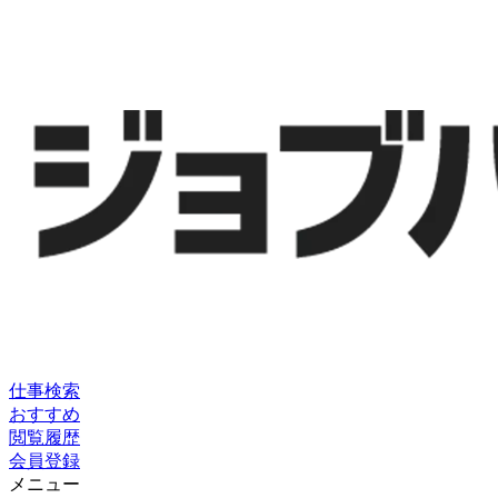
仕事検索
おすすめ
閲覧履歴
会員登録
メニュー