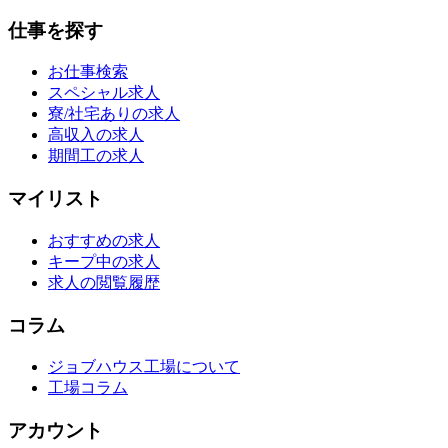
仕事を探す
お仕事検索
スペシャル求人
寮/社宅ありの求人
高収入の求人
期間工の求人
マイリスト
おすすめの求人
キープ中の求人
求人の閲覧履歴
コラム
ジョブハウス工場について
工場コラム
アカウント