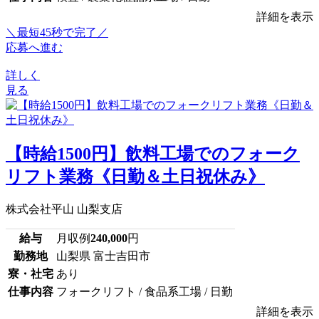
詳細を表示
＼最短45秒で完了／
応募へ進む
詳しく
見る
【時給1500円】飲料工場でのフォーク
リフト業務《日勤＆土日祝休み》
株式会社平山 山梨支店
給与
月収例
240,000
円
勤務地
山梨県 富士吉田市
寮・社宅
あり
仕事内容
フォークリフト / 食品系工場 / 日勤
詳細を表示