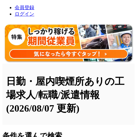
会員登録
ログイン
日勤・屋内喫煙所ありの工
場求人/転職/派遣情報
(2026/08/07 更新)
条件を選んで検索