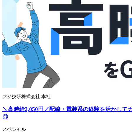
フジ技研株式会社 本社
＼高時給2,050円／配線・電装系の経験を活かし
◎
スペシャル