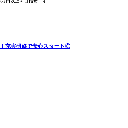
万円以上を目指せます！...
！｜充実研修で安心スタート◎