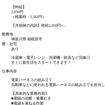
【時給】
2,050円
（残業時：2,563円）
【月収例の内訳】時給2,050円×...
勤務地
神奈川県 相模原市
寮・社宅
あり
冷蔵庫・電子レンジ・洗濯機・寝具など完備◎
すぐに新生活をスタートできます！
仕事内容
電装ハーネスの組み立て
自動車などに使われる電装ハーネスの組み立てを担当し
【具体的な業務内容】
■電線の切断・被覆むき
■電線を束ねる作業