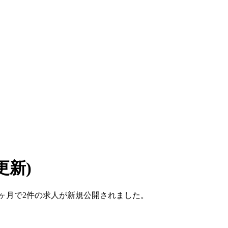
 更新)
こ1ヶ月で2件の求人が新規公開されました。