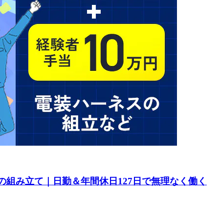
の組み立て｜日勤＆年間休日127日で無理なく働く