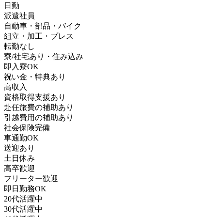
日勤
派遣社員
自動車・部品・バイク
組立・加工・プレス
転勤なし
寮/社宅あり・住み込み
即入寮OK
祝い金・特典あり
高収入
資格取得支援あり
赴任旅費の補助あり
引越費用の補助あり
社会保険完備
車通勤OK
送迎あり
土日休み
高卒歓迎
フリーター歓迎
即日勤務OK
20代活躍中
30代活躍中