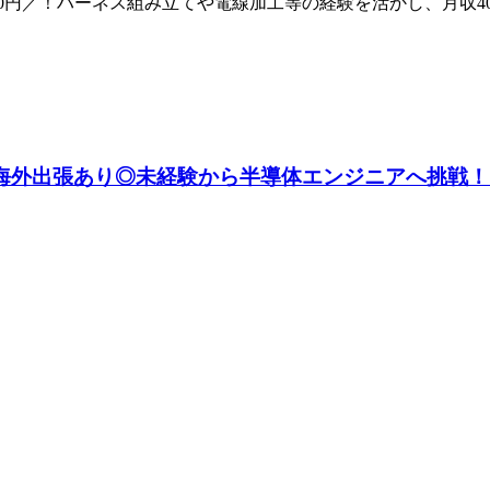
0円／！ハーネス組み立てや電線加工等の経験を活かし、月収40
円】海外出張あり◎未経験から半導体エンジニアへ挑戦