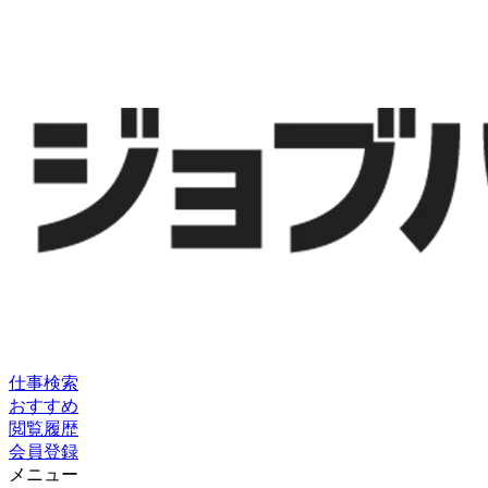
仕事検索
おすすめ
閲覧履歴
会員登録
メニュー