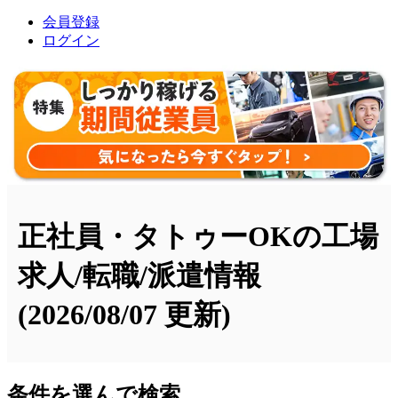
会員登録
ログイン
正社員・タトゥーOKの工場
求人/転職/派遣情報
(2026/08/07 更新)
条件を選んで検索