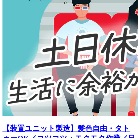
【装置ユニット製造】髪色自由・タト