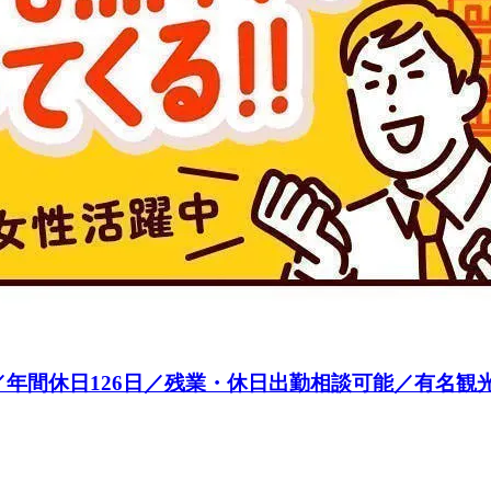
／年間休日126日／残業・休日出勤相談可能／有名観