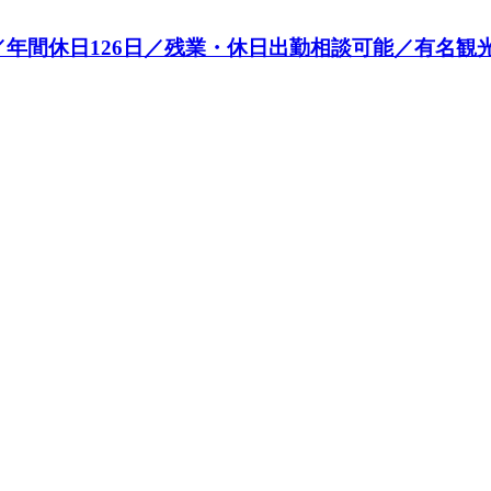
／年間休日126日／残業・休日出勤相談可能／有名観