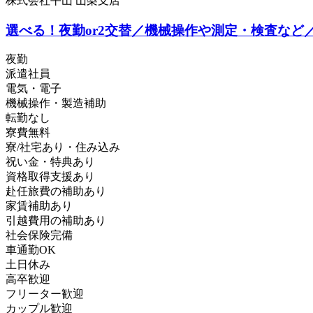
株式会社平山 山梨支店
選べる！夜勤or2交替／機械操作や測定・検査など
夜勤
派遣社員
電気・電子
機械操作・製造補助
転勤なし
寮費無料
寮/社宅あり・住み込み
祝い金・特典あり
資格取得支援あり
赴任旅費の補助あり
家賃補助あり
引越費用の補助あり
社会保険完備
車通勤OK
土日休み
高卒歓迎
フリーター歓迎
カップル歓迎