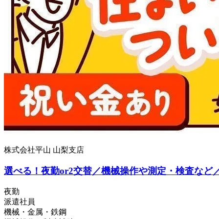
株式会社平山 山梨支店
選べる！夜勤or2交替／機械操作や測定・検査など
夜勤
派遣社員
機械・金属・鉄鋼