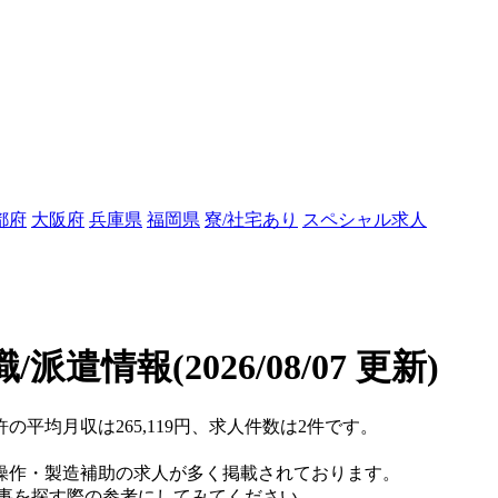
都府
大阪府
兵庫県
福岡県
寮/社宅あり
スペシャル求人
職/派遣情報
(2026/08/07 更新)
の平均月収は265,119円、求人件数は2件です。
操作・製造補助の求人が多く掲載されております。
仕事を探す際の参考にしてみてください。