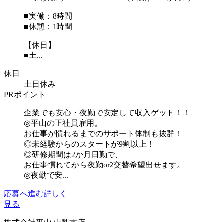
■実働：8時間
■休憩：1時間
【休日】
■土...
休日
土日休み
PRポイント
企業でも安心・夜勤で安定して収入ゲット！！
◎平山の正社員雇用。
お仕事が慣れるまでのサポート体制も抜群！
◎未経験からのスタートが9割以上！
◎研修期間は2か月日勤で、
お仕事慣れてから夜勤or2交替希望出せます。
◎夜勤で安...
応募へ進む
詳しく
見る