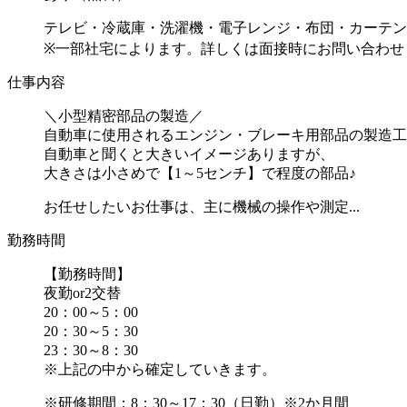
テレビ・冷蔵庫・洗濯機・電子レンジ・布団・カーテン
※一部社宅によります。詳しくは面接時にお問い合わせ
仕事内容
＼小型精密部品の製造／
自動車に使用されるエンジン・ブレーキ用部品の製造工
自動車と聞くと大きいイメージありますが、
大きさは小さめで【1～5センチ】で程度の部品♪
お任せしたいお仕事は、主に機械の操作や測定...
勤務時間
【勤務時間】
夜勤or2交替
20：00～5：00
20：30～5：30
23：30～8：30
※上記の中から確定していきます。
※研修期間：8：30～17：30（日勤）※2か月間