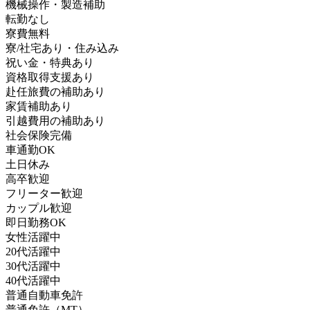
機械操作・製造補助
転勤なし
寮費無料
寮/社宅あり・住み込み
祝い金・特典あり
資格取得支援あり
赴任旅費の補助あり
家賃補助あり
引越費用の補助あり
社会保険完備
車通勤OK
土日休み
高卒歓迎
フリーター歓迎
カップル歓迎
即日勤務OK
女性活躍中
20代活躍中
30代活躍中
40代活躍中
普通自動車免許
普通免許（MT）