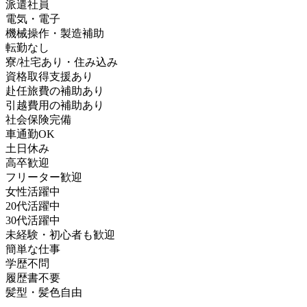
派遣社員
電気・電子
機械操作・製造補助
転勤なし
寮/社宅あり・住み込み
資格取得支援あり
赴任旅費の補助あり
引越費用の補助あり
社会保険完備
車通勤OK
土日休み
高卒歓迎
フリーター歓迎
女性活躍中
20代活躍中
30代活躍中
未経験・初心者も歓迎
簡単な仕事
学歴不問
履歴書不要
髪型・髪色自由