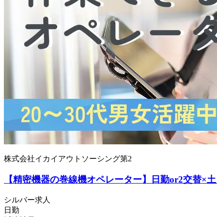
株式会社イカイアウトソーシング第2
【精密機器の巻線機オペレーター】日勤or2交替×土
シルバー求人
日勤