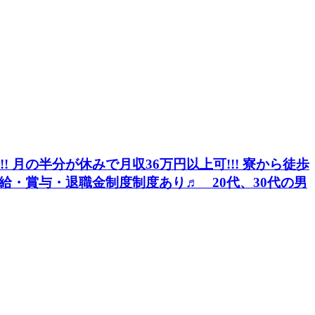
!!! 月の半分が休みで月収36万円以上可!!! 寮から徒歩
給・賞与・退職金制度制度あり♬ 20代、30代の男