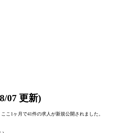
08/07 更新)
す。ここ1ヶ月で41件の求人が新規公開されました。
い。