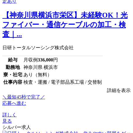
【神奈川県横浜市栄区】未経験OK！光
ファイバー・通信ケーブルの加工・検
査｜...
日研トータルソーシング株式会社
給与
月収例
336,000
円
勤務地
神奈川県 横浜市
寮・社宅
あり（無料）
仕事内容
検査・運搬 / 電子部品系工場 / 交替制
詳細を表示
＼最短45秒で完了／
応募へ進む
詳しく
見る
シルバー求人