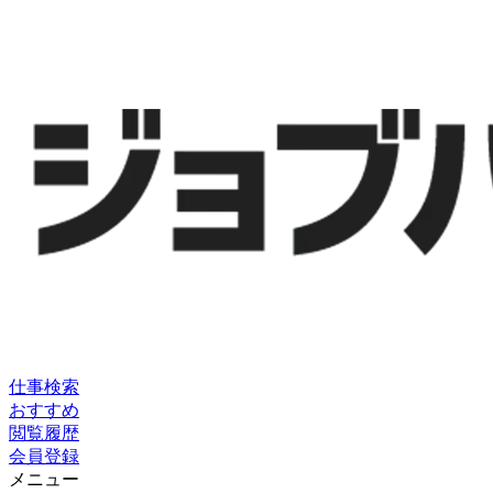
仕事検索
おすすめ
閲覧履歴
会員登録
メニュー