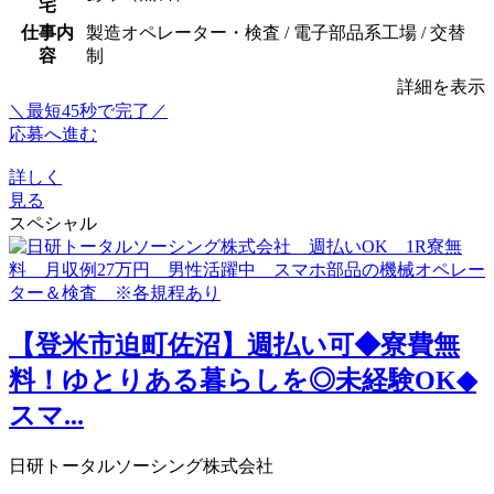
宅
仕事内
製造オペレーター・検査 / 電子部品系工場 / 交替
容
制
詳細を表示
＼最短45秒で完了／
応募へ進む
詳しく
見る
スペシャル
【登米市迫町佐沼】週払い可◆寮費無
料！ゆとりある暮らしを◎未経験OK◆
スマ...
日研トータルソーシング株式会社