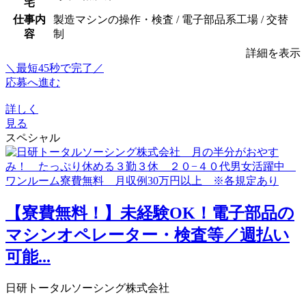
宅
仕事内
製造マシンの操作・検査 / 電子部品系工場 / 交替
容
制
詳細を表示
＼最短45秒で完了／
応募へ進む
詳しく
見る
スペシャル
【寮費無料！】未経験OK！電子部品の
マシンオペレーター・検査等／週払い
可能...
日研トータルソーシング株式会社