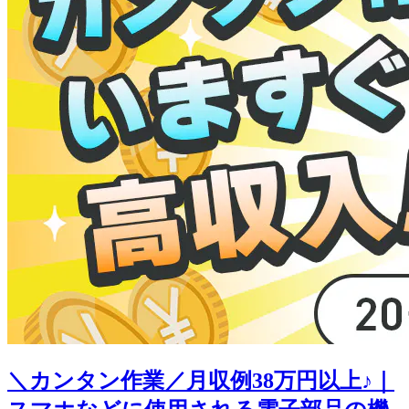
＼カンタン作業／月収例38万円以上♪｜