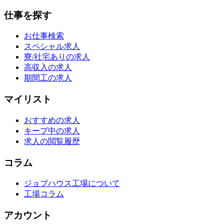
仕事を探す
お仕事検索
スペシャル求人
寮/社宅ありの求人
高収入の求人
期間工の求人
マイリスト
おすすめの求人
キープ中の求人
求人の閲覧履歴
コラム
ジョブハウス工場について
工場コラム
アカウント