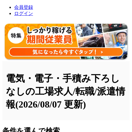
会員登録
ログイン
電気・電子・手積み下ろし
なしの工場求人/転職/派遣情
報
(2026/08/07 更新)
条件を選んで検索