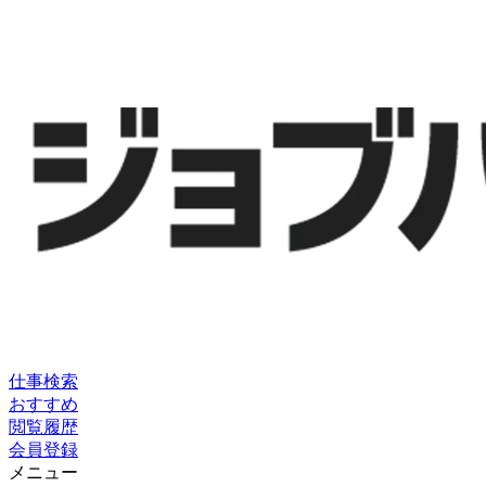
仕事検索
おすすめ
閲覧履歴
会員登録
メニュー