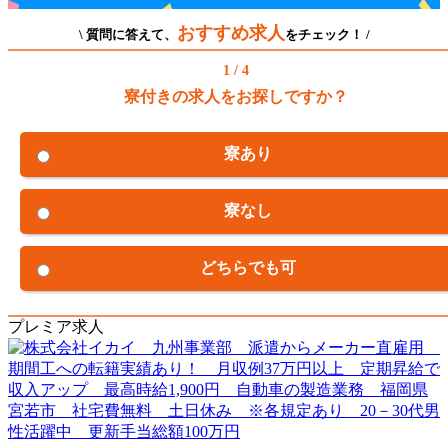
おすすめ求人
\ 質問に答えて、
をチェック！ /
1 / 4
寮付きの求人をお探しですか？
寮あり
寮なし
どちらでも可
プレミア求人