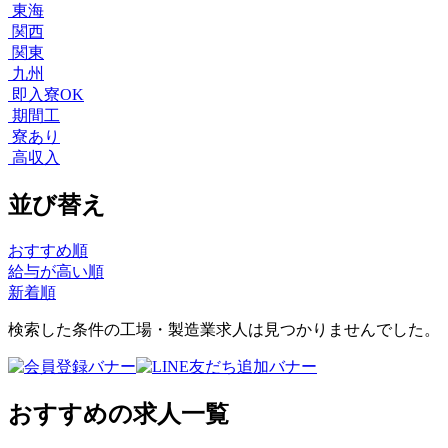
東海
関西
関東
九州
即入寮OK
期間工
寮あり
高収入
並び替え
おすすめ順
給与が高い順
新着順
検索した条件の工場・製造業求人は見つかりませんでした。
おすすめの求人一覧