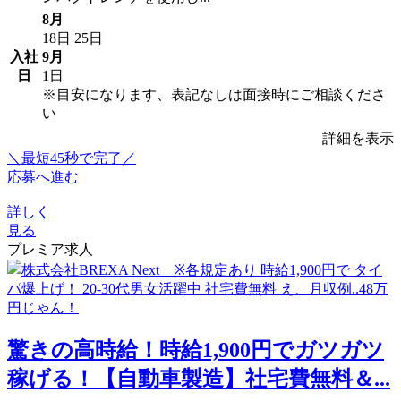
8月
18日
25日
入社
9月
日
1日
※目安になります、表記なしは面接時にご相談くださ
い
詳細を表示
＼最短45秒で完了／
応募へ進む
詳しく
見る
プレミア求人
驚きの高時給！時給1,900円でガツガツ
稼げる！【自動車製造】社宅費無料＆...