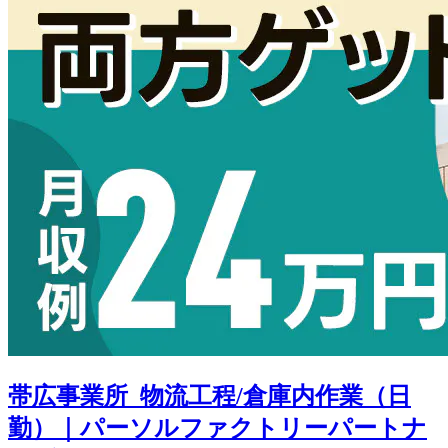
帯広事業所_物流工程/倉庫内作業（日
勤）｜パーソルファクトリーパートナ