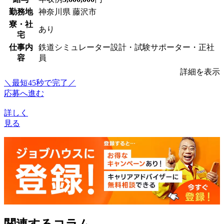
勤務地
神奈川県 藤沢市
寮・社
あり
宅
仕事内
鉄道シミュレーター設計・試験サポーター・正社
容
員
詳細を表示
＼最短45秒で完了／
応募へ進む
詳しく
見る