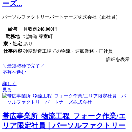
ーズ...
パーソルファクトリーパートナーズ株式会社（正社員）
給与
月収例
248,000
円
勤務地
北海道 芽室町
寮・社宅
あり
仕事内容
砂糖製造工場での物流・運搬業務・正社員
詳細を表示
＼最短45秒で完了／
応募へ進む
詳しく
見る
帯広事業所_物流工程_フォーク作業/エ
リア限定社員｜パーソルファクトリー