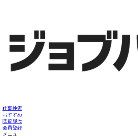
仕事検索
おすすめ
閲覧履歴
会員登録
メニュー