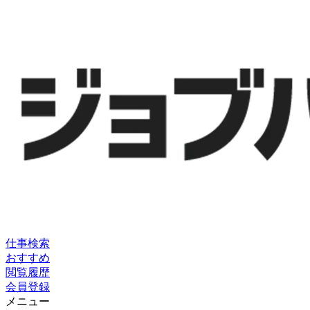
仕事検索
おすすめ
閲覧履歴
会員登録
メニュー