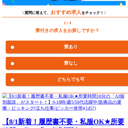
おすすめ求人
\ 質問に答えて、
をチェック！ /
1 / 4
寮付きの求人をお探しですか？
寮あり
寮なし
どちらでも可
【8/1新着！履歴書不要・私服OK★所要