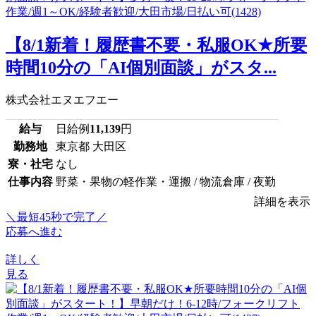
【8/1新着！履歴書不要・私服OK★所要
時間10分の「AI個別面談」がスタ...
株式会社エヌエフエー
給与
日給例
11,139
円
勤務地
東京都 大田区
寮・社宅
なし
仕事内容
野菜・果物の軽作業・運搬 / 物流倉庫 / 夜勤
詳細を表示
＼最短45秒で完了／
応募へ進む
詳しく
見る