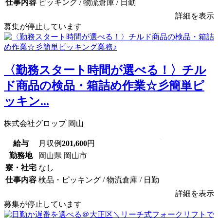
仕事内容
ピッキング / 物流倉庫 / 日勤
詳細を表示
募集が停止しています
〈勤務スタート時間が選べる！〉チル
ド商品の検品・箱詰め作業☆彡簡単ピ
ッキン...
株式会社グロップ 岡山
給与
月収例
201,600
円
勤務地
岡山県 岡山市
寮・社宅
なし
仕事内容
検品・ピッキング / 物流倉庫 / 日勤
詳細を表示
募集が停止しています