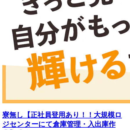
寮無し【正社員登用あり！！大規模ロ
ジセンターにて倉庫管理・入出庫作