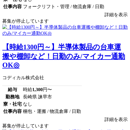
仕事内容
フォークリフト・管理 / 物流倉庫 / 日勤
詳細を表示
募集が停止しています
【時給1300円～】半導体製品の台車運
搬や棚卸など！日勤のみ/マイカー通勤
OK◎
コディカル株式会社
給与
時給
1,300
円〜
勤務地
長崎県 諫早市
寮・社宅
なし
仕事内容
梱包・運搬 / 物流倉庫 / 日勤
詳細を表示
募集が停止しています