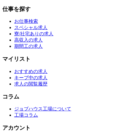
仕事を探す
お仕事検索
スペシャル求人
寮/社宅ありの求人
高収入の求人
期間工の求人
マイリスト
おすすめの求人
キープ中の求人
求人の閲覧履歴
コラム
ジョブハウス工場について
工場コラム
アカウント