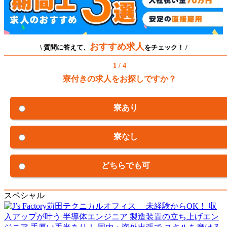
おすすめ求人
\ 質問に答えて、
をチェック！ /
1 / 4
寮付きの求人をお探しですか？
寮あり
寮なし
どちらでも可
スペシャル