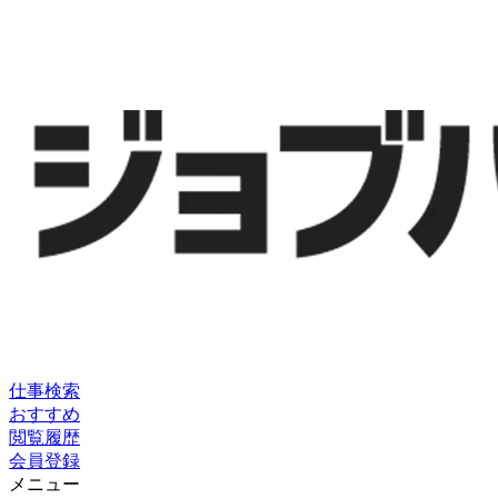
仕事検索
おすすめ
閲覧履歴
会員登録
メニュー