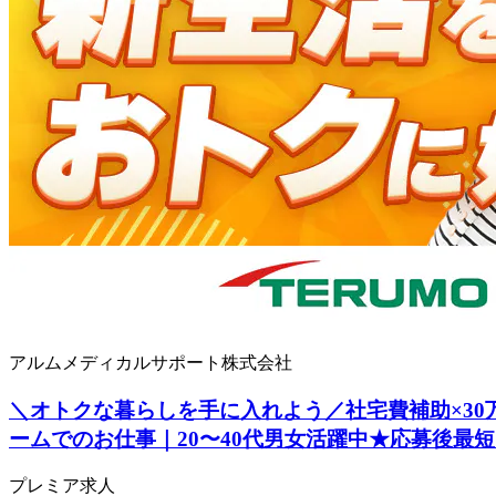
アルムメディカルサポート株式会社
＼オトクな暮らしを手に入れよう／社宅費補助×30
ームでのお仕事｜20〜40代男女活躍中★応募後最
プレミア求人