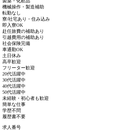
製薬・化粧品
機械操作・製造補助
転勤なし
寮/社宅あり・住み込み
即入寮OK
赴任旅費の補助あり
引越費用の補助あり
社会保険完備
車通勤OK
土日休み
高卒歓迎
フリーター歓迎
20代活躍中
30代活躍中
40代活躍中
50代活躍中
未経験・初心者も歓迎
簡単な仕事
学歴不問
履歴書不要
求人番号