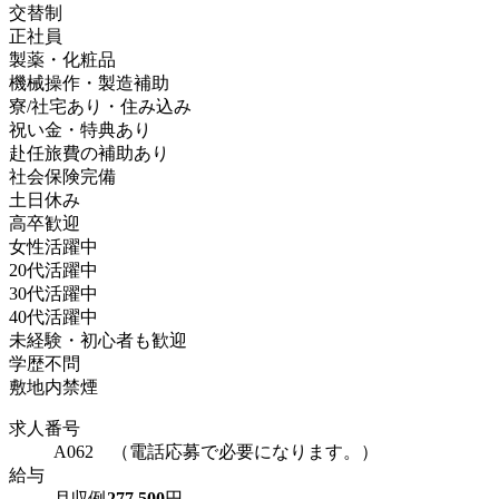
交替制
正社員
製薬・化粧品
機械操作・製造補助
寮/社宅あり・住み込み
祝い金・特典あり
赴任旅費の補助あり
社会保険完備
土日休み
高卒歓迎
女性活躍中
20代活躍中
30代活躍中
40代活躍中
未経験・初心者も歓迎
学歴不問
敷地内禁煙
求人番号
A062 （電話応募で必要になります。）
給与
月収例
277,500
円