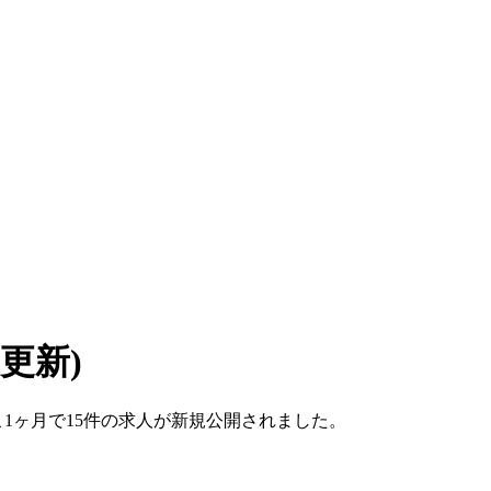
7 更新)
ここ1ヶ月で15件の求人が新規公開されました。