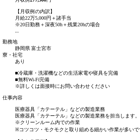
【月収例の内訳】
月給22万5,000円＋諸手当
※20日勤務＋深夜50h＋残業20hの場合
...
勤務地
静岡県 富士宮市
寮・社宅
あり
■冷蔵庫・洗濯機などの生活家電や寝具を完備
■無料Wi-Fi完備
※詳しくは面接時にお問い合わせください
仕事内容
医療器具「カテーテル」などの製造業務
医療器具「カテーテル」などの製造業務を担当します。
※クリーンルーム内での作業
※コツコツ・モクモクと取り組める細かい作業が多いで