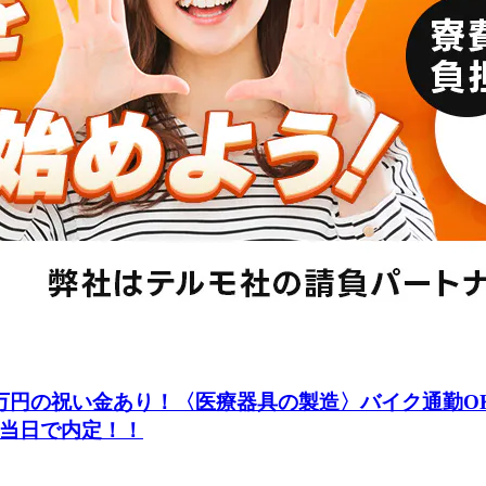
万円の祝い金あり！〈医療器具の製造〉バイク通勤O
短当日で内定！！