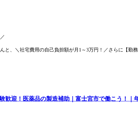
／
と、＼社宅費用の自己負担額が月1～3万円！／さらに【勤務年
経験歓迎！医薬品の製造補助｜富士宮市で働こう！｜年