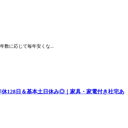
数に応じて毎年安くな...
休128日＆基本土日休み◎｜家具・家電付き社宅あ