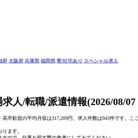
都府
大阪府
兵庫県
福岡県
寮/社宅あり
スペシャル求人
求人/転職/派遣情報
(2026/08/0
・高卒歓迎の平均月収は317,209円、求人件数は943件です。
おります。
ますので、仕事を探す際の参考にしてみてください。