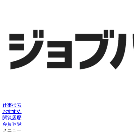
仕事検索
おすすめ
閲覧履歴
会員登録
メニュー