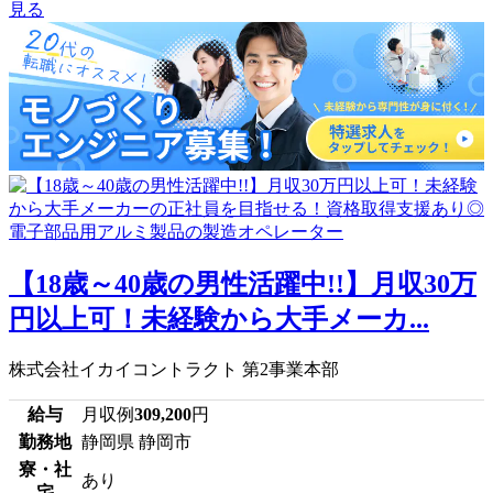
見る
【18歳～40歳の男性活躍中!!】月収30万
円以上可！未経験から大手メーカ...
株式会社イカイコントラクト 第2事業本部
給与
月収例
309,200
円
勤務地
静岡県 静岡市
寮・社
あり
宅