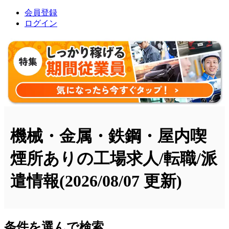
会員登録
ログイン
機械・金属・鉄鋼・屋内喫
煙所ありの工場求人/転職/派
遣情報
(2026/08/07 更新)
条件を選んで検索